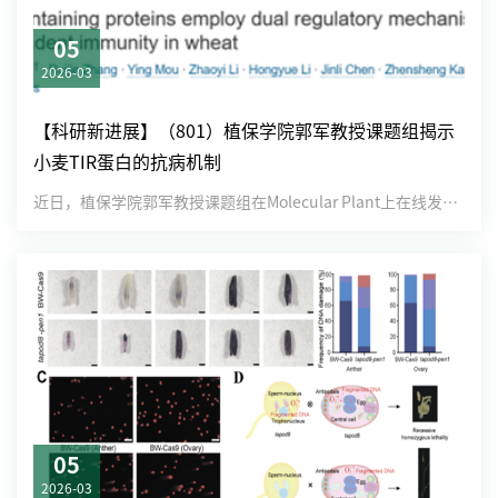
05
2026-03
【科研新进展】（801）植保学院郭军教授课题组揭示
小麦TIR蛋白的抗病机制
近日，植保学院郭军教授课题组在Molecular Plant上在线发表了题为“TIR domain-contain...
05
2026-03