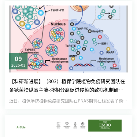
09
2026-03
【科研新进展】（803）植保学院植物免疫研究团队在
条锈菌操纵寄主液-液相分离促进侵染的致病机制研究
中取得新进展
近日，植保学院植物免疫研究团队在PNAS期刊在线发表了题为“Stripe rust fungus subverts...