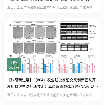
SlTIP2;3驱动ROS-GA信号轴触发植株可塑性形态响应
近日，园艺学院设施农业生物与环境工程研究团队李建明教授/张淑辉副教授课题组在《The Plant Journal》...
的功能模型
09
2026-03
【科研新进展】（804）农业线虫前沿交叉创新团队开
发松材线虫防控新技术：真菌病毒载体介导RNAi实现高
效持久基因沉默
近日，未来农业研究院农业线虫前沿交叉创新团队在农林害虫生物防控技术领域取得重要突破，在《Plant Biotech...