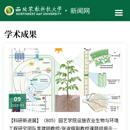
学术成果
09
2026-03
【科研新进展】（805）园艺学院设施农业生物与环境
工程研究团队李建明教授/张淑辉副教授课题组揭示