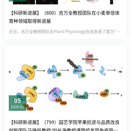
【科研新进展】（800）吉万全教授团队在小麦单倍体
育种领域取得新进展
近日，吉万全教授团队在Plant Physiology在线发表了题为"Mutation of TaPOD8 tri...
05
2026-03
【科研新进展】（799）园艺学院苹果抗逆与品质改良
创新团队马锋旺教授/刘长海教授课题组发现免疫受体