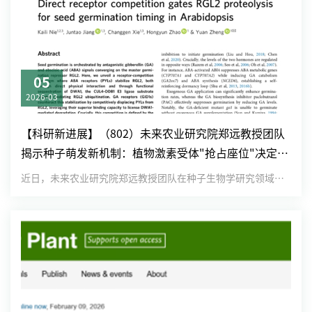
05
2026-03
【科研新进展】（802）未来农业研究院郑远教授团队
揭示种子萌发新机制：植物激素受体"抢占座位"决定生
命启动开关
近日，未来农业研究院郑远教授团队在种子生物学研究领域再获突破，在《The EMBO Journal》上发表了题为“...