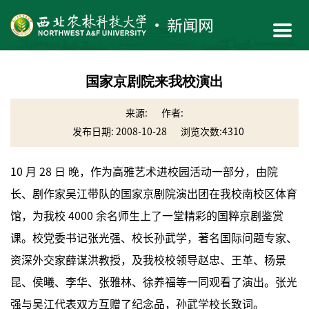
国家京剧院来我校演出
来源:
作者:
发布日期: 2008-10-28
浏览次数:
4310
10 月 28 日 晚，作为高雅艺术进校园活动一部分，由院
长、剧作家吴江带队的国家京剧院演出团在我校南校区体育
馆，为我校 4000 余名师生上了一堂精彩的国粹京剧鉴赏
课。校党委书记张光强、校长孙武学，著名国际问题专家、
资深外交家薛谋洪教授，及我校校领导赵忠、王革、杨景
昆、侯曦、李华、张雅林、徐养福等一同观看了演出。张光
强与吴江代表双方互赠了纪念品，孙武学校长致词。