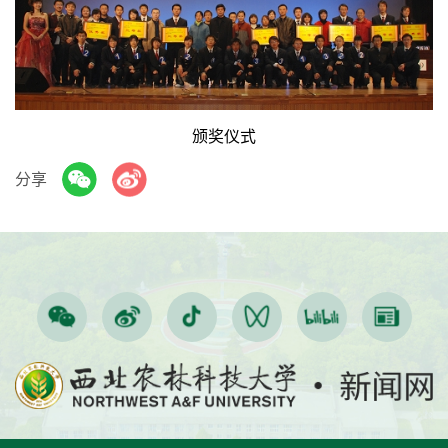
颁奖仪式
分享