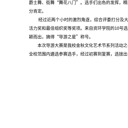
爵士舞、街舞“舞花八门”。选手们出色的发挥，精
分肯定。
经过近两个小时的激烈角逐，综合评委打分及大众
活力奖和最佳组织奖等奖项。来自资环学院的10号
颖而出，摘得“导游之星”称号。
本次导游大赛是我校金秋文化艺术节系列活动之一
全校范围内遴选参赛选手，经过初赛到复赛，选拔出