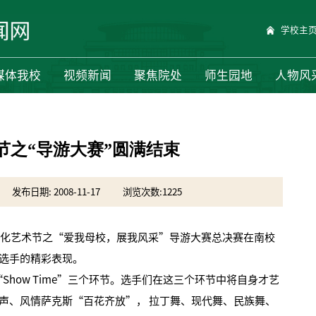
学校主
媒体我校
视频新闻
聚焦院处
师生园地
人物风
节之“导游大赛”圆满结束
发布日期: 2008-11-17
浏览次数:
1225
化艺术节之“爱我母校，展我风采”导游大赛总决赛在南校
选手的精彩表现。
how Time”三个环节。选手们在这三个环节中将自身才艺
声、风情萨克斯“百花齐放”， 拉丁舞、现代舞、民族舞、