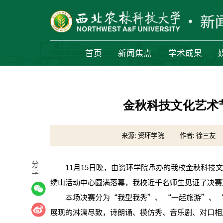
首页
新闻焦点
学术成果
金秋科技文化艺术
来源: 资环学院
作者: 徐三友
分
11月15日晚，由资环学院承办的我校金秋科技文
享
绣山活动中心圆满落幕，我校近千名师生见证了决赛
本场决赛分为“我型我秀”、 “一起旅游”、 “S
展现的淋漓尽致，诗朗诵、模仿秀、音乐剧、对口相