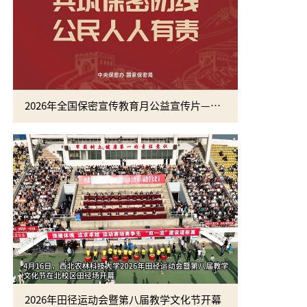
2026年全国保密宣传教育月公益宣传片—方寸之间
2026年田径运动会暨第八届教学文化节开幕