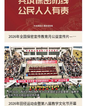
2026年全国保密宣传教育月公益宣传片—方寸之间
2026年田径运动会暨第八届教学文化节开幕