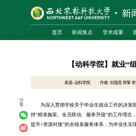
首页
新闻焦点
学术成果
【动科学院】就业“
来源: 动科学院
作者: 刘瑞亮 师筝 
分
享
为深入贯彻学校关于毕业生就业工作的决策
持“精准施策、全员联动、服务升级”的工作理念，
提升+资源对接”的全链条服务体系，为毕业生实