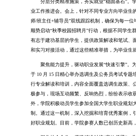
分层分类精准施策，夯实就业“稳固基石”。学
业工作推进会。会上，针对不同专业方向毕业生的
师/班主任+辅导员”双线跟踪机制，确保为每一
顺势启动“秋季校园招聘月”行动，根据不同学生
有志于建功基层的学生，提供政策解读和笔试、
和实习对接活动，通过这些精准举措，为毕业生
聚焦能力提升，驱动职业发展“快速引擎”。
于 10 月 15 日精心举办选调生及公务员考试
行专业解读和培训，内容全面覆盖选调生政策、
极参与，现场互动频繁、反响热烈，纷纷表示收
外，学院积极动员学生参加全国大学生职业规划大
制。通过这一机制，深入挖掘和培育优秀案例，
好职业规划。目前，学院参赛人数已创历史新高