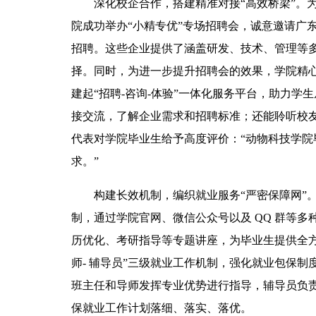
深化校企合作，搭建精准对接“高效桥梁”。为深
院成功举办“小精专优”专场招聘会，诚意邀请广东
招聘。这些企业提供了涵盖研发、技术、管理等多个
择。同时，为进一步提升招聘会的效果，学院精心设
建起“招聘-咨询-体验”一体化服务平台，助力学生
接交流，了解企业需求和招聘标准；还能聆听校
代表对学院毕业生给予高度评价：“动物科技学
求。”
构建长效机制，编织就业服务“严密保障网”
制，通过学院官网、微信公众号以及 QQ 群等
历优化、考研指导等专题讲座，为毕业生提供全方
师- 辅导员”三级就业工作机制，强化就业包保
班主任和导师发挥专业优势进行指导，辅导员负
保就业工作计划落细、落实、落优。