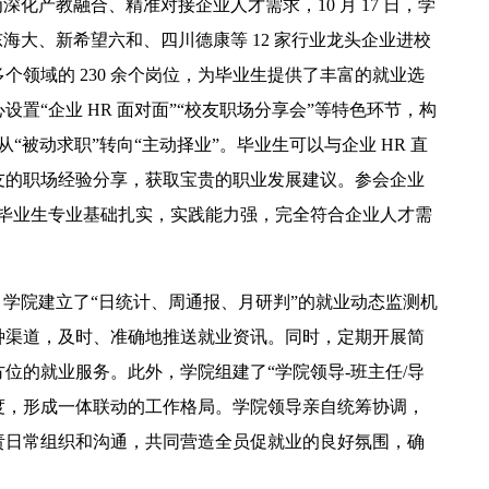
化产教融合、精准对接企业人才需求，10 月 17 日，学
海大、新希望六和、四川德康等 12 家行业龙头企业进校
领域的 230 余个岗位，为毕业生提供了丰富的就业选
置“企业 HR 面对面”“校友职场分享会”等特色环节，构
从“被动求职”转向“主动择业”。毕业生可以与企业 HR 直
友的职场经验分享，获取宝贵的职业发展建议。参会企业
院毕业生专业基础扎实，实践能力强，完全符合企业人才需
。学院建立了“日统计、周通报、月研判”的就业动态监测机
多种渠道，及时、准确地推送就业资讯。同时，定期开展简
位的就业服务。此外，学院组建了“学院领导-班主任/导
制度，形成一体联动的工作格局。学院领导亲自统筹协调，
责日常组织和沟通，共同营造全员促就业的良好氛围，确