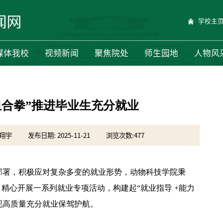
学校主
媒体我校
视频新闻
聚焦院处
师生园地
人物风
组合拳”推进毕业生充分就业
李翔宇
发布日期: 2025-11-21
浏览次数:
477
部署，积极应对复杂多变的就业形势，动物科技学院秉
精心开展一系列就业专项活动，构建起“就业指导 +能力
现高质量充分就业保驾护航。