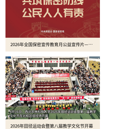
2026年全国保密宣传教育月公益宣传片—方寸之间
2026年田径运动会暨第八届教学文化节开幕