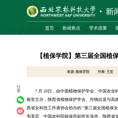
首页
新闻焦点
学术成果
【植保学院】第三届全国植
来源: 植保学院
作者: 王宏
分
享
7 月 20日，由中国植物保护学会、中国农
验室主办，陕西省植物保护学会、作物抗逆与高
西省女科技工作者协会协办的 “第三届全国植保
韦革宏、中国农科院植保所副所长张杰、陕西省