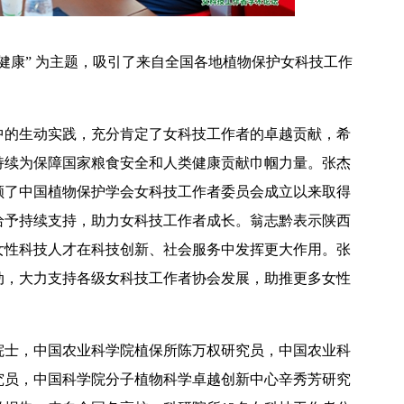
健康” 为主题，吸引了来自全国各地植物保护女科技工作
中的生动实践，充分肯定了女科技工作者的卓越贡献，希
【中央电视台】春日辨香记 记者带您闻香识花 春日辨香第三站：植物“化学工厂”如何调香
持续为保障国家粮食安全和人类健康贡献巾帼力量。张杰
顾了中国植物保护学会女科技工作者委员会成立以来取得
给予持续支持，助力女科技工作者成长。翁志黔表示陕西
女性科技人才在科技创新、社会服务中发挥更大作用。张
动，大力支持各级女科技工作者协会发展，助推更多女性
院士，中国农业科学院植保所陈万权研究员，中国农业科
究员，中国科学院分子植物科学卓越创新中心辛秀芳研究
吴普特赴山东访企拓岗 深化校地企合作