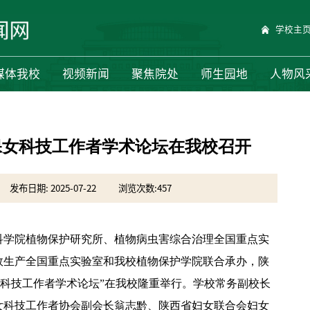
学校主
媒体我校
视频新闻
聚焦院处
师生园地
人物风
保女科技工作者学术论坛在我校召开
发布日期: 2025-07-22
浏览次数:
457
业科学院植物保护研究所、植物病虫害综合治理全国重点实
效生产全国重点实验室和我校植物保护学院联合承办，陕
女科技工作者学术论坛”在我校隆重举行。学校常务副校长
女科技工作者协会副会长翁志黔、陕西省妇女联合会妇女