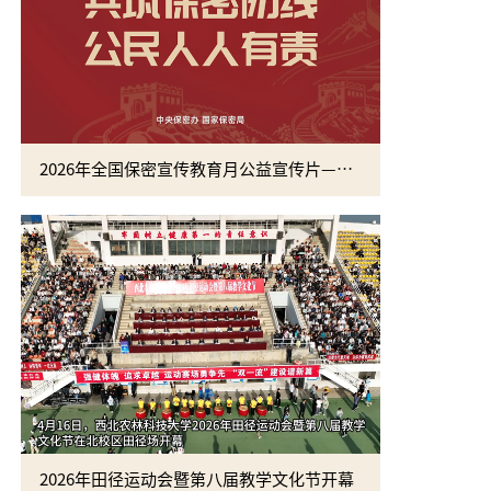
2026年全国保密宣传教育月公益宣传片—方寸之间
2026年田径运动会暨第八届教学文化节开幕