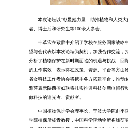
本次论坛以“彰显她力量，助推植物和人类大
者、博士后和研究生等100余人参会。
韦革宏在致辞中介绍了学校在服务国家战略
望与会代表以本次论坛为契机，加强合作交流，
分析了植物保护在新时期面临的机遇与挑战，回
的工作实效，表示将在政策、资源、平台等方面
省女科技工作者协会将携手各方搭建平台，推动
雅萍表示陕西省妇联将扎实推进科技创新巾帼行
做科技的追光者、贡献者。
中国植物保护学会理事长、宁波大学陈剑平
学院植保所杨青教授，中国科学院动物所崔峰研