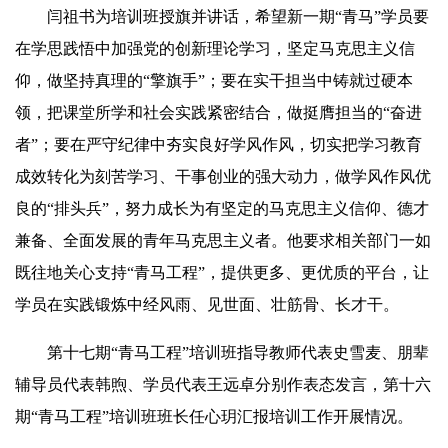
闫祖书为培训班授旗并讲话，希望新一期“青马”学员要
在学思践悟中加强党的创新理论学习，坚定马克思主义信
仰，做坚持真理的“擎旗手”；要在实干担当中铸就过硬本
领，把课堂所学和社会实践紧密结合，做挺膺担当的“奋进
者”；要在严守纪律中夯实良好学风作风，切实把学习教育
成效转化为刻苦学习、干事创业的强大动力，做学风作风优
良的“排头兵”，努力成长为有坚定的马克思主义信仰、德才
兼备、全面发展的青年马克思主义者。他要求相关部门一如
既往地关心支持“青马工程”，提供更多、更优质的平台，让
学员在实践锻炼中经风雨、见世面、壮筋骨、长才干。
第十七期“青马工程”培训班指导教师代表史雪麦、朋辈
辅导员代表韩煦、学员代表王远卓分别作表态发言，第十六
期“青马工程”培训班班长
任心
玥汇报培训工作开展情况。