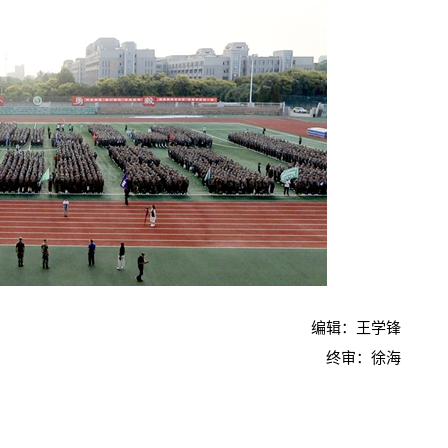
编辑：王学锋
终审：徐海