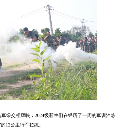
军绿交相辉映，2024级新生们在经历了一周的军训淬炼
的12公里行军拉练。