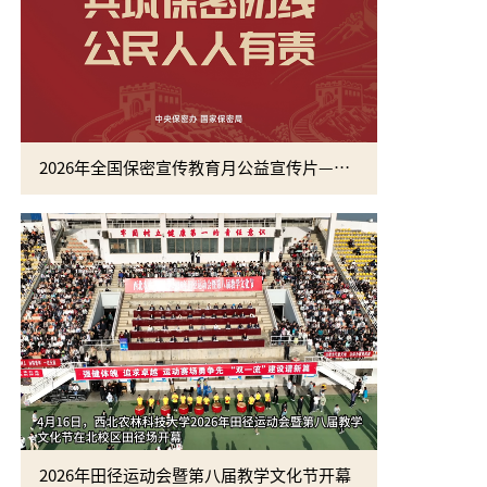
2026年全国保密宣传教育月公益宣传片—方寸之间
2026年田径运动会暨第八届教学文化节开幕