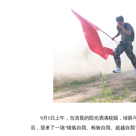
9月1日上午，当清晨的阳光洒满校园，绿荫与
后，迎来了一场“锻炼自我、检验自我、超越自我”