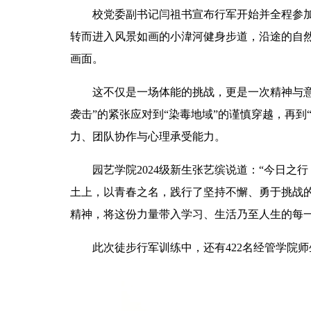
校党委副书记闫祖书宣布行军开始并全程参
转而进入风景如画的小湋河健身步道，沿途的自
画面。
这不仅是一场体能的挑战，更是一次精神与
袭击”的紧张应对到“染毒地域”的谨慎穿越，再到
力、团队协作与心理承受能力。
园艺学院2024级新生张艺缤说道：“今日
土上，以青春之名，践行了坚持不懈、勇于挑战的
精神，将这份力量带入学习、生活乃至人生的每
此次徒步行军训练中，还有422名经管学院师