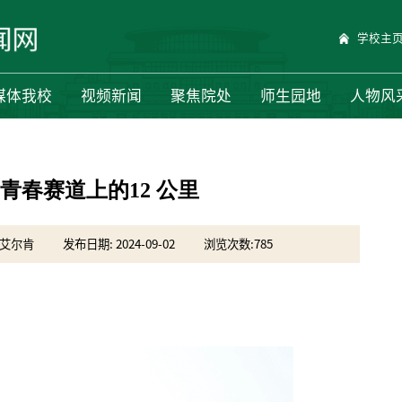
学校主
媒体我校
视频新闻
聚焦院处
师生园地
人物风
青春赛道上的12 公里
•艾尔肯
发布日期: 2024-09-02
浏览次数:
785