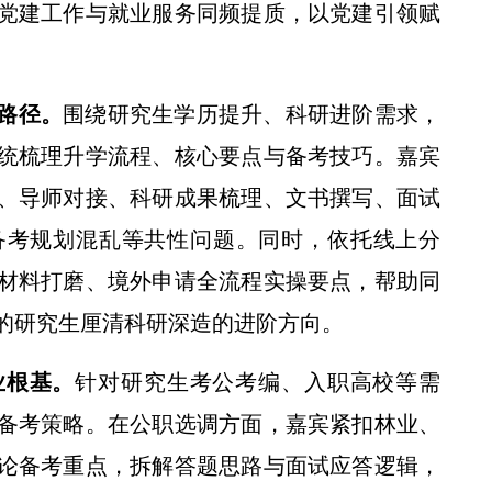
党建工作与就业服务同频提质，以党建引领赋
路径。
围绕研究生学历提升、科研进阶需求，
统梳理升学流程、核心要点与备考技巧。嘉宾
、导师对接、科研成果梳理、文书撰写、面试
备考规划混乱等共性问题。同时，依托线上分
材料打磨、境外申请全流程实操要点，帮助同
的研究生厘清科研深造的进阶方向。
业根基。
针对研究生考公考编、入职高校等需
备考策略。在公职选调方面，嘉宾紧扣林业、
论备考重点，拆解答题思路与面试应答逻辑，