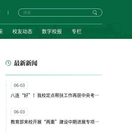
页
采
校友动态
数字校报
专栏
最新新闻
06-03
八连“好”！我校定点帮扶工作再获中央考核最高评价
06-03
教育部来校开展“两重”建设中期进展专项调研