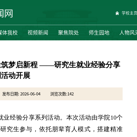
学校主
媒体我校
视频新闻
聚焦院处
师生园地
人物风
途筑梦启新程 ——研究生就业经验分享
列活动开展
发布日期: 2026-06-04
浏览次数:
142
就业经验分享系列活动。本次活动由学院10个
名研究生参与，依托朋辈育人模式，搭建精准