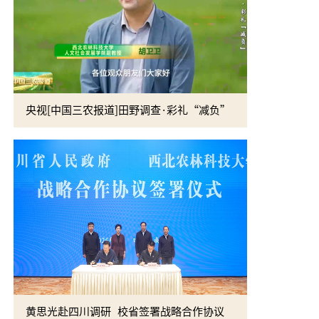
央视[中国三农报道]田野调查·彩礼“减负”
校党委书记
黄思光赴四川调研 校省签署战略合作协议