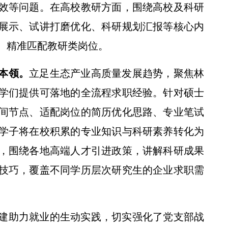
效等问题。在高校教研方面，围绕高校及科研
展示、试讲打磨优化、科研规划汇报等核心内
、精准匹配教研类岗位。
本领。
立足生态产业高质量发展趋势，聚焦林
校党委书记黄思光在榆林延安调研
学们提供可落地的全流程求职经验。针对硕士
间节点、适配岗位的简历优化思路、专业笔试
学子将在校积累的专业知识与科研素养转化为
，围绕各地高端人才引进政策，讲解科研成果
技巧，覆盖不同学历层次研究生的企业求职需
建助力就业的生动实践，切实强化了党支部战
央广全国新闻联播——各地抢抓农时 提升春管效率 夯实夏粮增收基础 (2)