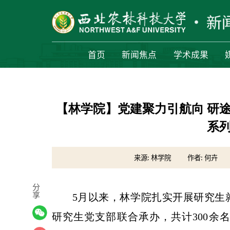
首页
新闻焦点
学术成果
【林学院】党建聚力引航向 研
系
来源: 林学院
作者: 何卉
分
享
5月以来，林学院扎实开展研究生
研究生党支部联合承办，共计300余