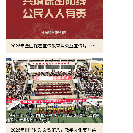
2026年全国保密宣传教育月公益宣传片—方寸之间
2026年田径运动会暨第八届教学文化节开幕