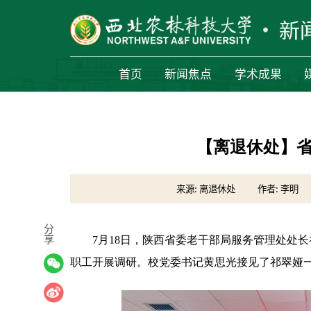
首页
新闻焦点
学术成果
【离退休处】
来源: 离退休处
作者: 李明
分
享
7月18日，陕西省委老干部局服务管理处处
职工开展调研。校党委书记黄思光接见了祁翠娅