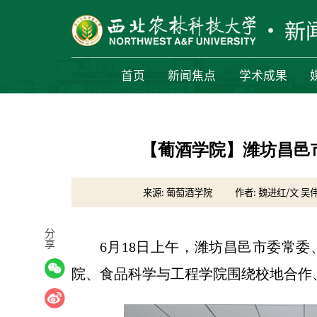
首页
新闻焦点
学术成果
【葡酒学院】潍坊昌邑
来源: 葡萄酒学院
作者: 魏进红/文 吴
分
享
6月18日上午，潍坊昌邑市委常
院、食品科学与工程学院围绕校地合作