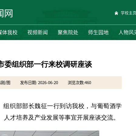
学校主
媒体我校
视频新闻
聚焦院处
师生园地
人物风
市委组织部一行来校调研座谈
伟刚/图
发布日期: 2026-06-20
浏览次数:
460
委、组织部部长魏征一行到访我校，与葡萄酒学
、人才培养及产业发展等事宜开展座谈交流。