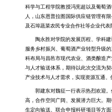
科学与工程学院教授冯宪超以及葡萄酒
人，山东恩普拉图国际供应链管理有限
及石埠蔬菜农民专业合作社等企业代表
陶永胜对学院的发展历程、学科建
服务乡村振兴、葡萄酒产业转型升级的
科布局与昌邑市现代农业、酒类酿造产
与人才输送体系，期待以此次交流为契
产业技术与人才需求，实现资源互通、
郭建东对魏征一行表示热烈欢迎。
高，合作空间广阔、发展潜力巨大。期
生定向输送、联合申报科研项目等方面