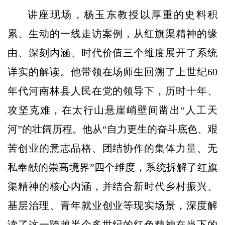
讲座现场，杨玉东教授以厚重的史料积
累、生动的一线走访案例，从红旗渠精神的缘
由、深刻内涵、时代价值三个维度展开了系统
详实的解读。他带领在场师生回溯了上世纪60
年代河南林县人民在党的领导下，历时十年、
攻坚克难，在太行山悬崖峭壁间凿出“人工天
河”的壮阔历程。他从“自力更生的奋斗底色、艰
苦创业的意志品格、团结协作的集体力量、无
私奉献的崇高境界”四个维度，系统拆解了红旗
渠精神的核心内涵，并结合新时代乡村振兴、
基层治理、青年就业创业等现实场景，深度解
读了这一跨越半个多世纪的红色精神在当下的