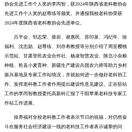
协会先进工作个人奖的李丙智，获2024年陕西省老科教协会
先进工作个人奖的赵尊练等颁奖。并通报我校老科协荣获
2024年度陕西省老科教协会先进单位。
吕平会、邹志荣、柴岩、谢惠民、苏印泉、冯纪年、徐
福利、沈忠勋、赵尊练、刘存寿教授等分别介绍了周至樱桃
示范站、甘肃登民农业合作社、杨凌智慧农业、陕北小杂粮
种植、乾县小麦育种、新疆生产建设兵团农六师等助力乡村
振兴基地及专家工作站情况，并就如何进一步做好老科协工
作、发挥老科教工作者作用提出建设性意见建议。正在驻站
工作的李丙智教授委托高新科汇报了千阳苹果老科技专家工
作站工作进展。
徐养福对全校老科教工作者表示节日的祝福，对仍然奋
斗在服务社会经济建设一线的老科技工作者表示诚挚的问