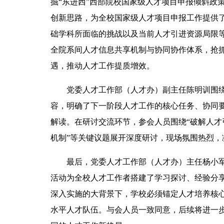
掘“东进西”西部院校国家级人才项目申报倾斜政
创新思路，为全校国家级人才项目申报工作提供
础学科所面临的挑战以及当前人才引进资源局限
全院系间人才信息共享机制与协同协作体系，抢
遇，推动人才工作提质增效。
党委人才工作部（人才办）副主任陈明训围
容，明确了下一阶段人才工作的核心任务、协同
解读。在研讨交流环节，参会人员围绕“破解人才引
机制”等关键议题展开深度研讨，现场氛围热烈，
最后，党委人才工作部（人才办）主任杨小
活动为全校人才工作者搭建了学习探讨、经验分
深入实施的大背景下，学校必须锚定人才培养核
水平人才队伍。与会人员一致同意，后续将进一