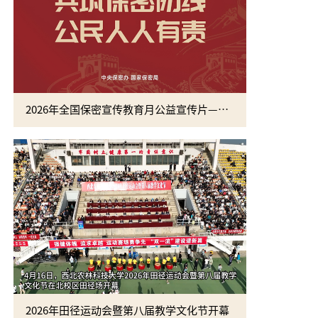
2026年全国保密宣传教育月公益宣传片—方寸之间
2026年田径运动会暨第八届教学文化节开幕