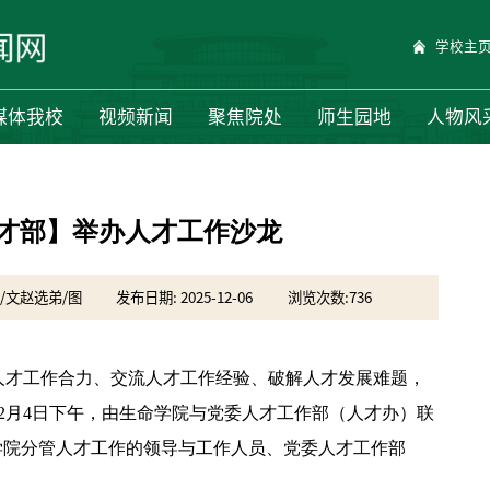
学校主
媒体我校
视频新闻
聚焦院处
师生园地
人物风
人才部】举办人才工作沙龙
桐/文赵选弟/图
发布日期: 2025-12-06
浏览次数:
736
人才工作合力、交流人才工作经验、破解人才发展难题，
2月4日下午，由生命学院与党委人才工作部（人才办）联
学院分管人才工作的领导与工作人员、党委人才工作部