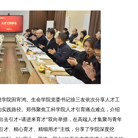
境学院田宵鸿、生命学院党委书记徐三友依次分享人才工
的实践路径。郑伟聚焦工科学院人才引育痛点难点，介绍
出去引才+请进来育才”双向举措，在高端人才集聚与青年
引才、精心育才、精细用才”主线，分享了学院深度挖