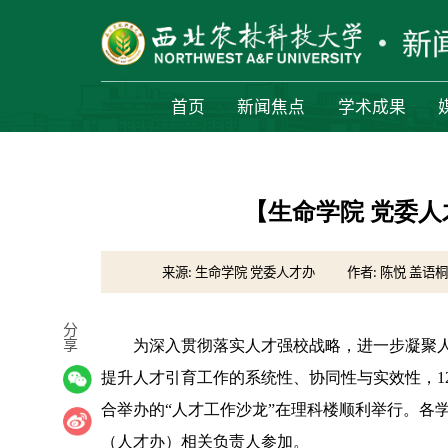
首页
新闻焦点
学术成果
【生命学院 党委
来源: 生命学院 党委人才办
作者: 陈悦 盖语
分
享
为深入贯彻落实人才强校战略，进一步凝聚
提升人才引育工作的系统性、协同性与实效性，1
合举办的“人才工作沙龙”在理科楼顺利举行。各
（人才办）相关负责人参加。