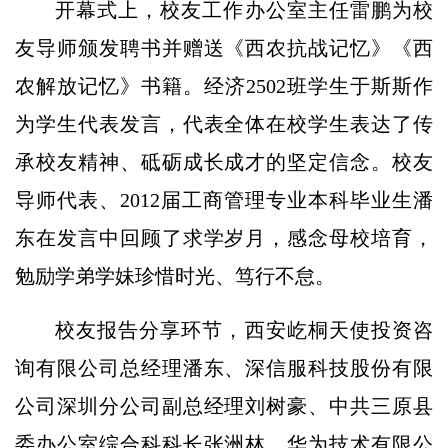
开幕式上，校友工作办公室主任雷鹏为校
友导师颁发聘书并赠送《西农抗战记忆》《西
农解放记忆》书籍。经济2502班学生于斯斯作
为学生代表发言，代表全体在校学生表达了传
承校友精神、砥砺成长成才的坚定信念。校友
导师代表、2012届工商管理专业本科毕业生潘
东在发言中回顾了求学岁月，感念母校培育，
勉励学弟学妹珍惜时光、笃行不怠。
校友报告分享环节，西安屹桐天使投资咨
询有限公司总经理潘东、深信服科技股份有限
公司深圳分公司副总经理刘树豪、中共三原县
委办公室综合科科长张洲林、华为技术有限公