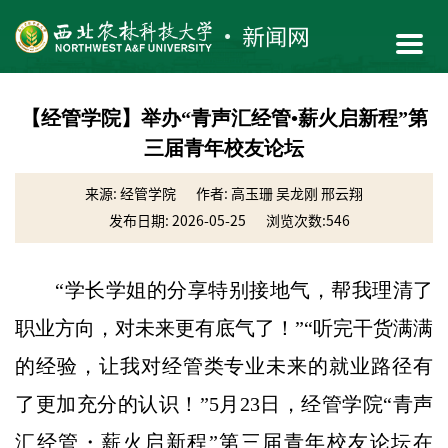
【经管学院】举办“青声汇经管•薪火启新程”第
三届青年校友论坛
来源: 经管学院
作者: 高玉珊 吴龙刚 邢云翔
发布日期: 2026-05-25
浏览次数:
546
“学长学姐的分享特别接地气，帮我理清了
职业方向，对未来更有底气了！”“听完干货满满
的经验，让我对经管类专业未来的就业路径有
了更加充分的认识！”5月23日，经管学院“青声
汇经管・薪火启新程”第三届青年校友论坛在