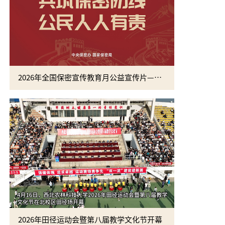
2026年全国保密宣传教育月公益宣传片—方寸之间
2026年田径运动会暨第八届教学文化节开幕