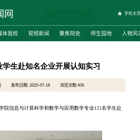
学校主
媒体我校
视频新闻
聚焦院处
师生园地
人物风
专业学生赴知名企业开展认知实习
霞
发布日期: 2025-07-18
浏览次数:
436
学院信息与计算科学和数学与应用数学专业121名学生赴