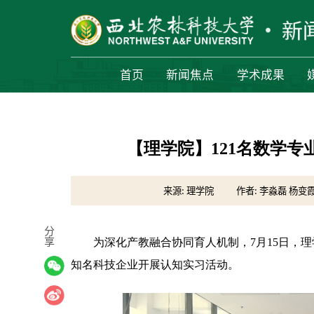
首页
新闻焦点
学术成果
【理学院】121名数学
来源: 理学院
作者: 李淼磊 杨变
分
享
为深化产教融合协同育人机制，7月15日，理
知名科技企业开展认知实习活动。