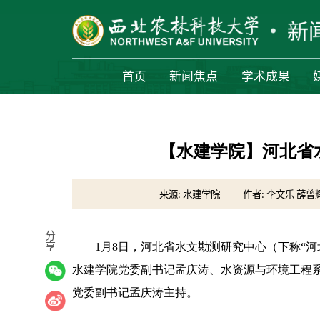
首页
新闻焦点
学术成果
【水建学院】河北省
来源: 水建学院
作者: 李文乐 薛曾
分
享
1月8日，河北省水文勘测研究中心（下称“
水建学院党委副书记孟庆涛、水资源与环境工程
党委副书记孟庆涛主持。