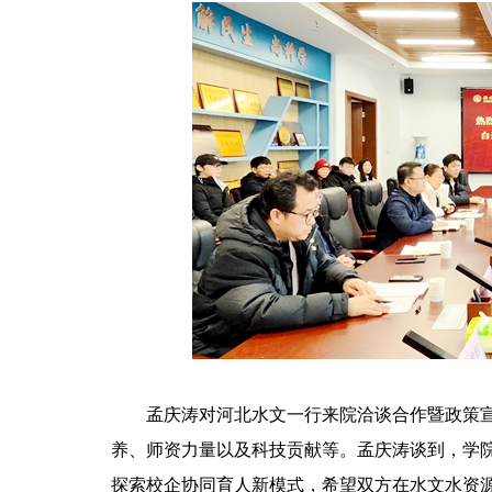
孟庆涛对河北水文一行来院洽谈合作暨政策
养、师资力量以及科技贡献等。孟庆涛谈到，学
探索校企协同育人新模式，希望双方在水文水资