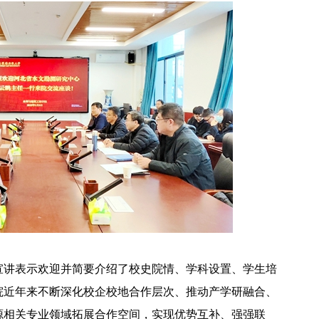
宣讲表示欢迎并简要介绍了校史院情、学科设置、学生培
院近年来不断深化校企校地合作层次、推动产学研融合、
源相关专业领域拓展合作空间，实现优势互补、强强联