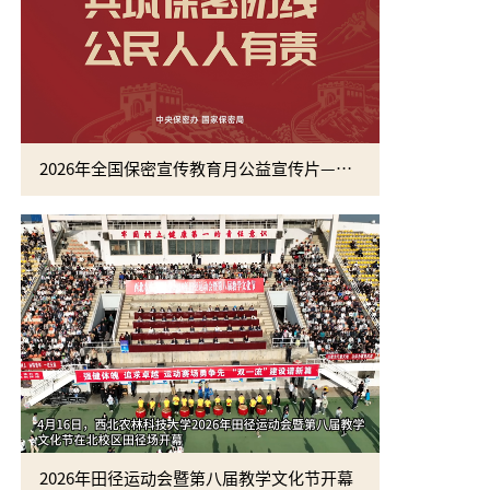
2026年全国保密宣传教育月公益宣传片—方寸之间
2026年田径运动会暨第八届教学文化节开幕