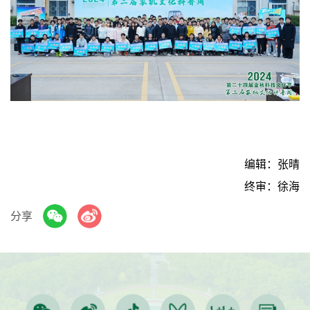
编辑：张晴
终审：徐海
分享