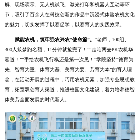
解、现场演示、无人机试飞、激光打印和机器人互动等环
节，吸引了百余人在科技创新的作品中沉浸式体验农机文化
的魅力，切实发挥了以赛促学，以赛育人的实践效果。
赋能农机，筑牢强农兴农“使命篇”。
“老师，100组、
300人筑梦跑名额，11分钟就抢完了！”“走咱两去PK农机华
容道！”“手绘农机飞行棋还是第一次见！”学院坚持“德育为
先、智育为重、体育为基、美育为要、劳育为本”的育人理
念，在活动开展的过程中，巧用农机元素，加强专业思想教
育，拓宽双创育人渠道，推进校园文化建设，着力培养德智
体美劳全面发展的时代新人。