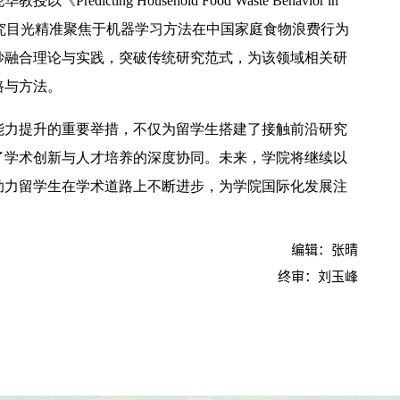
ting Household Food Waste Behavior in
oach》为题，将研究目光精准聚焦于机器学习方法在中国家庭食物浪费行为
妙融合理论与实践，突破传统研究范式，为该领域相关研
路与方法。
能力提升的重要举措，不仅为留学生搭建了接触前沿研究
了学术创新与人才培养的深度协同。未来，学院将继续以
助力留学生在学术道路上不断进步，为学院国际化发展注
编辑：张晴
终审：刘玉峰