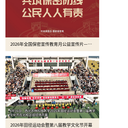
2026年全国保密宣传教育月公益宣传片—方寸之间
2026年田径运动会暨第八届教学文化节开幕