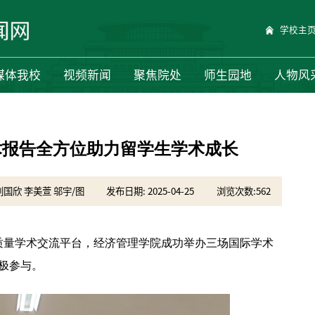
学校主
媒体我校
视频新闻
聚焦院处
师生园地
人物风
术报告全方位助力留学生学术成长
刘国欣 李美萱 邬宇/图
发布日期: 2025-04-25
浏览次数:
562
质量学术交流平台，经济管理学院成功举办三场国际学术
积极参与。