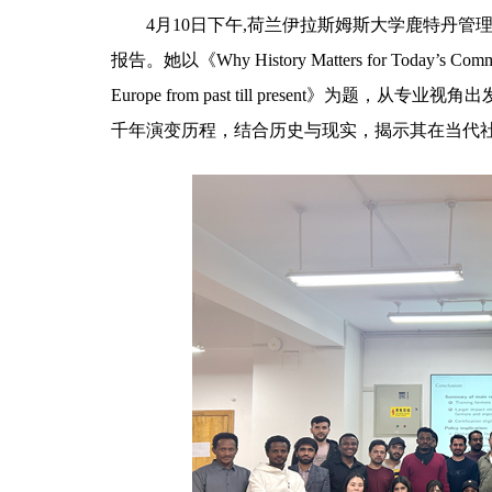
4月10日下午,荷兰伊拉斯姆斯大学鹿特丹管理学
报告。她以《Why History Matters for Today’s Communit
Europe from past till present》为题
千年演变历程，结合历史与现实，揭示其在当代