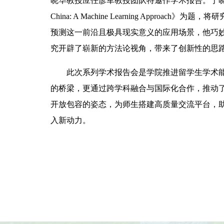
晓华教授应任彦军教授团队特邀作学术报告。于晓华教授以《Predic
China: A Machine Learning Appr
预测这一前沿且极具现实意义的应用场景，他巧
究开辟了崭新的方法论视角，带来了创新性的思
此次系列学术报告会是学院推进留学生学术
的桥梁，更通过跨学科融合与国际化合作，推动
开放包容的姿态，为师生搭建高质量交流平台，
入新动力。