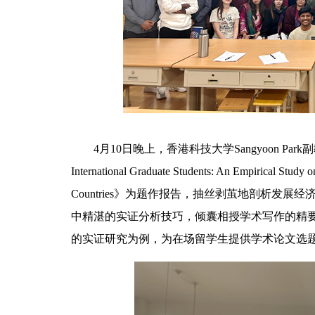
4月10日晚上，香港科技大学Sangyoon Park副教授以《Rese
International Graduate Students: An Empirical Study o
Countries》为题作报告，抽丝剥茧地剖析发
中精湛的实证分析技巧，倾囊相授学术写作的精
的实证研究为例，为在场留学生提供学术论文选