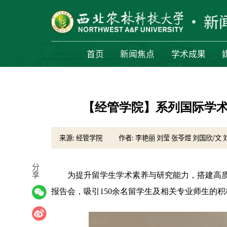
首页
新闻焦点
学术成果
【经管学院】系列国际学
来源: 经管学院
作者: 李艳丽 刘莹 张苓煜 刘国欣/文 
分
享
为提升留学生学术素养与研究能力，搭建高
报告会，吸引150余名留学生及相关专业师生的