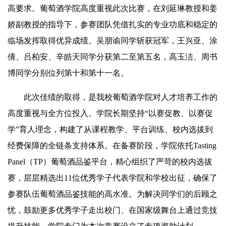
高要求。葡萄酒学院高度重视此次比赛，在刘延琳教授和姜
娇副教授的指导下，参赛团队凭借扎实的专业功底和稳定的
临场发挥取得优异成绩。吴朋谕同学斩获冠军，王兴亚、涂
倩、吕柏安、辛皓天同学分获第二至第五名，高玉洁、周书
博同学分别位列第十和第十一名。
此次佳绩的取得，是我校葡萄酒学院对人才培养工作的
高度重视与全方位投入。学院长期坚持“以赛促教、以赛促
学”育人理念，构建了从课程教学、平台训练、校内选拔到
经费保障的全链条支持体系。在备赛阶段，学院依托Tasting
Panel（TP）葡萄酒品鉴平台，精心组织了严苛的校内选拔
赛，层层精选出11位优秀学子代表学院和学校出征，确保了
参赛队伍葡萄酒品鉴技能的高水准。为解决同学们的后顾之
忧，鼓励更多优秀学子走出校门、在国家级舞台上通过竞技