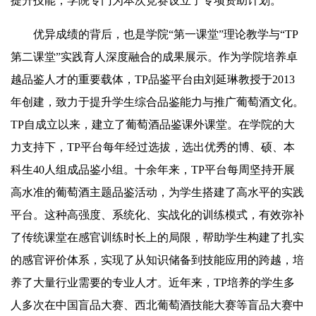
提升技能，学院专门为本次竞赛设立了专项资助计划。
优异成绩的背后，也是学院“第一课堂”理论教学与“TP
第二课堂”实践育人深度融合的成果展示。作为学院培养卓
越品鉴人才的重要载体，TP品鉴平台由刘延琳教授于2013
年创建，致力于提升学生综合品鉴能力与推广葡萄酒文化。
TP自成立以来，建立了葡萄酒品鉴课外课堂。在学院的大
力支持下，TP平台每年经过选拔，选出优秀的博、硕、本
科生40人组成品鉴小组。十余年来，TP平台每周坚持开展
高水准的葡萄酒主题品鉴活动，为学生搭建了高水平的实践
平台。这种高强度、系统化、实战化的训练模式，有效弥补
了传统课堂在感官训练时长上的局限，帮助学生构建了扎实
的感官评价体系，实现了从知识储备到技能应用的跨越，培
养了大量行业需要的专业人才。近年来，TP培养的学生多
人多次在中国盲品大赛、西北葡萄酒技能大赛等盲品大赛中