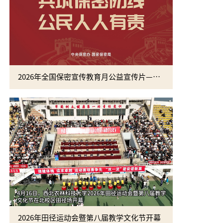
2026年全国保密宣传教育月公益宣传片—方寸之间
2026年田径运动会暨第八届教学文化节开幕