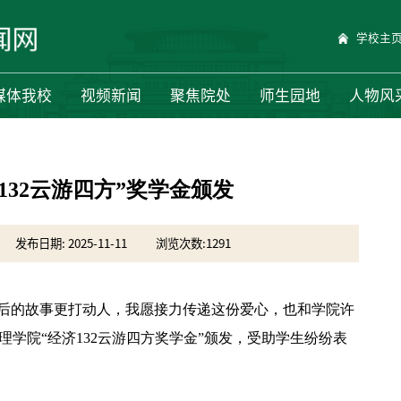
学校主
媒体我校
视频新闻
聚焦院处
师生园地
人物风
132云游四方”奖学金颁发
发布日期: 2025-11-11
浏览次数:
1291
背后的故事更打动人，我愿接力传递这份爱心，也和学院许
管理学院“经济132云游四方奖学金”颁发，受助学生纷纷表