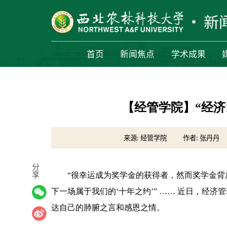
首页
新闻焦点
学术成果
【经管学院】“经济
来源: 经管学院
作者: 张丹丹
分
享
“很幸运成为奖学金的获得者，然而奖学金
下一场属于我们的‘十年之约’” …… 近日，经济
达自己的肺腑之言和感恩之情。