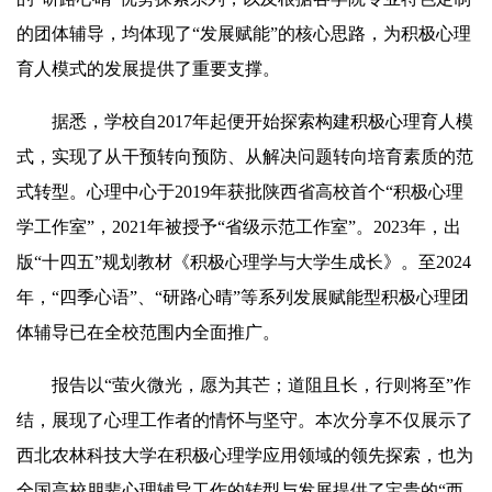
的团体辅导，均体现了“发展赋能”的核心思路，为积极心理
育人模式的发展提供了重要支撑。
据悉，学校自2017年起便开始探索构建积极心理育人模
式，实现了从干预转向预防、从解决问题转向培育素质的范
式转型。心理中心于2019年获批陕西省高校首个“积极心理
学工作室”，2021年被授予“省级示范工作室”。2023年，出
版“十四五”规划教材《积极心理学与大学生成长》。至2024
年，“四季心语”、“研路心晴”等系列发展赋能型积极心理团
体辅导已在全校范围内全面推广。
报告以“萤火微光，愿为其芒；道阻且长，行则将至”作
结，展现了心理工作者的情怀与坚守。本次分享不仅展示了
西北农林科技大学在积极心理学应用领域的领先探索，也为
全国高校朋辈心理辅导工作的转型与发展提供了宝贵的“西