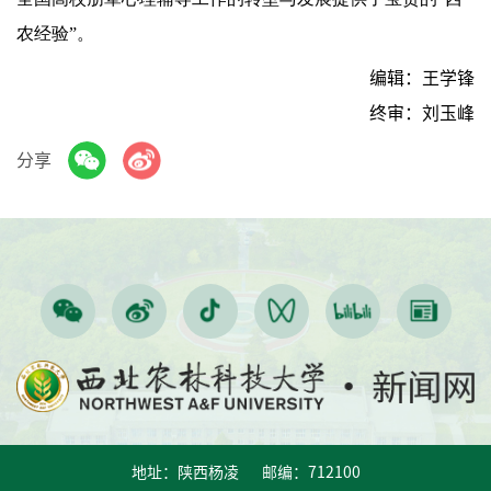
农经验”。
编辑：王学锋
终审：刘玉峰
分享
地址：陕西杨凌 邮编：712100