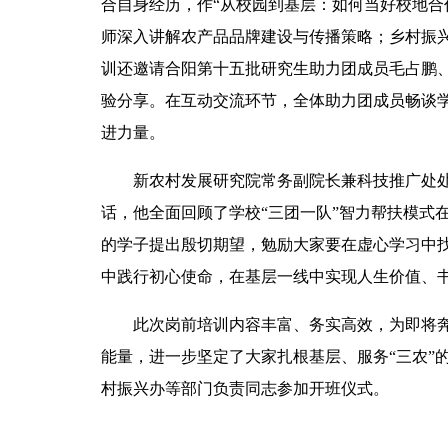
合自身经历，作“从校园到基层：如何当好校地合
师深入讲解农产品品牌建设与传播策略；乡村振
训还邀请合阳第十五批研究生助力团成员毛占鹏
验分享。在互动交流环节，全体助力团成员畅谈
进力量。
新农村发展研究院常务副院长兼科技推广处
话，他全面回顾了学校“三团一队”智力帮扶模式
的学子提出殷切期望，勉励大家要在虚心学习中
中践行初心使命，在基层一线中实现人生价值、
此次岗前培训内容丰富、务实高效，为即将
能量，进一步坚定了大家扎根基层、服务“三农”
村振兴办等部门负责同志参加开班仪式。