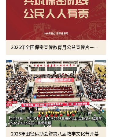
2026年全国保密宣传教育月公益宣传片—方寸之间
2026年田径运动会暨第八届教学文化节开幕