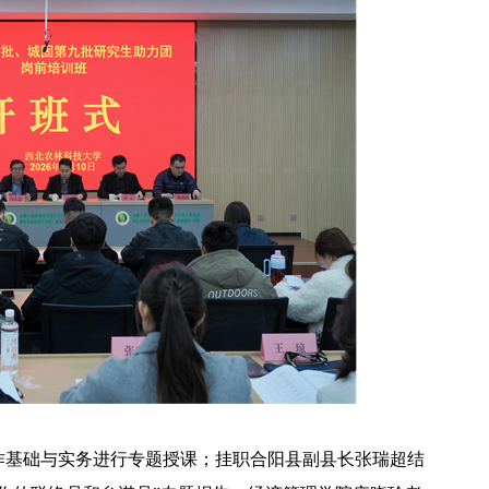
作基础与实务进行专题授课；挂职合阳县副县长张瑞超结