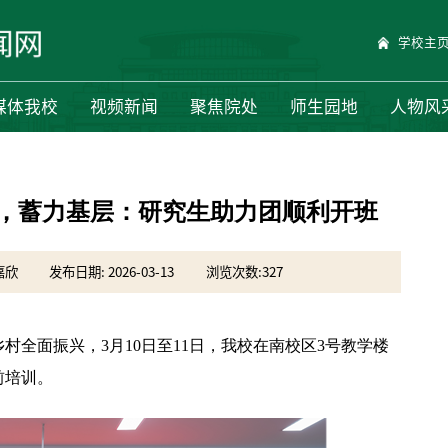
学校主
媒体我校
视频新闻
聚焦院处
师生园地
人物风
能，蓄力基层：研究生助力团顺利开班
嘉欣
发布日期: 2026-03-13
浏览次数:
327
全面振兴，3月10日至11日，我校在南校区3号教学楼
前培训。