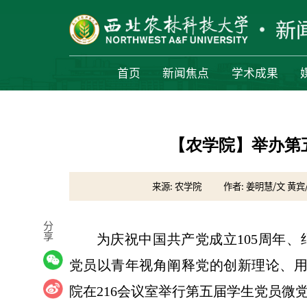
首页
新闻焦点
学术成果
【农学院】举办第
来源: 农学院
作者: 姜明慧/文 黄宾
分
享
为庆祝中国共产党成立105周年、
党员以青年视角阐释党的创新理论、用
院在216会议室举行第五届学生党员微