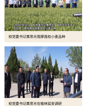
校党委书记黄思光观摩我校小麦品种
校党委书记黄思光在榆林延安调研