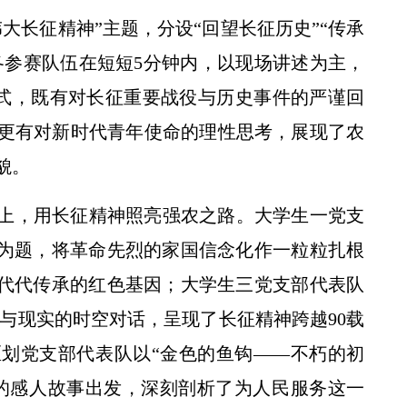
大长征精神”主题，分设“回望长征历史”“传承
各参赛队伍在短短5分钟内，以现场讲述为主，
形式，既有对长征重要战役与历史事件的严谨回
更有对新时代青年使命的理性思考，展现了农
貌。
上，用长征精神照亮强农之路。大学生一党支
”为题，将革命先烈的家国信念化作一粒粒扎根
人代代传承的红色基因；大学生三党支部代表队
史与现实的时空对话，呈现了长征精神跨越90载
划党支部代表队以“金色的鱼钩——不朽的初
的感人故事出发，深刻剖析了为人民服务这一