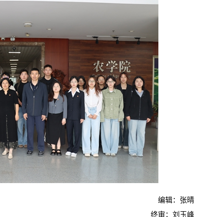
编辑：张晴
终审：刘玉峰