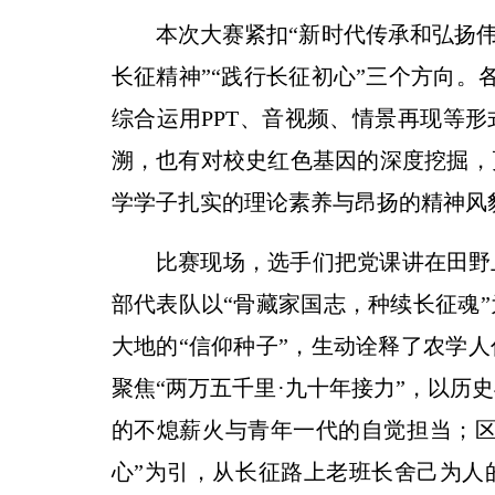
本次大赛紧扣“新时代传承和弘扬伟
长征精神”“践行长征初心”三个方向。
综合运用PPT、音视频、情景再现等
溯，也有对校史红色基因的深度挖掘，
学学子扎实的理论素养与昂扬的精神风
比赛现场，选手们把党课讲在田野
部代表队以“骨藏家国志，种续长征魂
大地的“信仰种子”，生动诠释了农学
聚焦“两万五千里·九十年接力”，以历
的不熄薪火与青年一代的自觉担当；区
心”为引，从长征路上老班长舍己为人