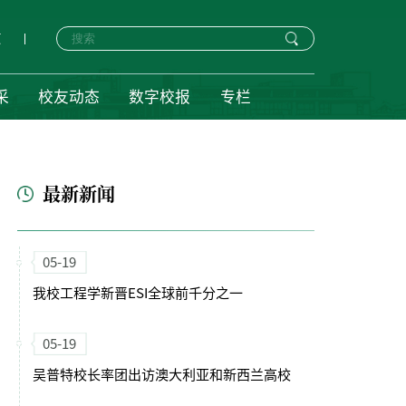
页
采
校友动态
数字校报
专栏
最新新闻
05-19
我校工程学新晋ESI全球前千分之一
05-19
吴普特校长率团出访澳大利亚和新西兰高校