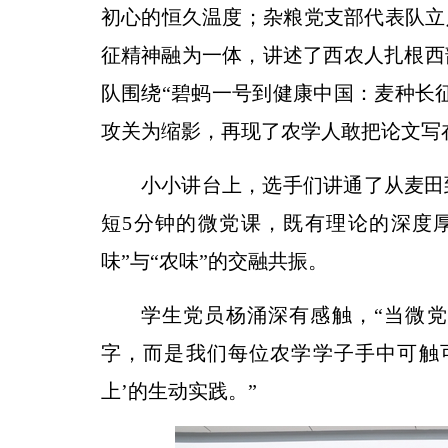
初心的恒久温度；杂粮党支部代表队立
征精神融为一体，讲述了西农人扎根西
队围绕“碧蚂一号到健康中国：麦种长征
攻关为缩影，再现了农学人敢把论文写
小小讲台上，选手们讲通了从麦田
短5分钟的微党课，既有理论的深度
味”与“农味”的交融共振。
学生党员杨涌深有感触，“当微
字，而是我们每位农学学子手中可触
上’的生动实践。”