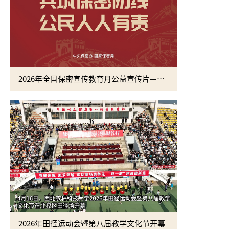
2026年全国保密宣传教育月公益宣传片—方寸之间
2026年田径运动会暨第八届教学文化节开幕