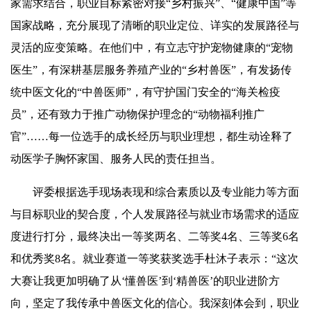
家需求结合，职业目标紧密对接“乡村振兴”、“健康中国”等
国家战略，充分展现了清晰的职业定位、详实的发展路径与
灵活的应变策略。在他们中，有立志守护宠物健康的“宠物
医生”，有深耕基层服务养殖产业的“乡村兽医”，有发扬传
统中医文化的“中兽医师”，有守护国门安全的“海关检疫
员”，还有致力于推广动物保护理念的“动物福利推广
官”……每一位选手的成长经历与职业理想，都生动诠释了
动医学子胸怀家国、服务人民的责任担当。
评委根据选手现场表现和综合素质以及专业能力等方面
与目标职业的契合度，个人发展路径与就业市场需求的适应
度进行打分，最终决出一等奖两名、二等奖4名、三等奖6名
和优秀奖8名。就业赛道一等奖获奖选手杜沐子表示：“这次
大赛让我更加明确了从‘懂兽医’到‘精兽医’的职业进阶方
向，坚定了我传承中兽医文化的信心。我深刻体会到，职业