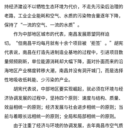
持经济建设不以牺牲生态环境为代价，不走先污染后治理的
老路，工业企业能耗和空气、水质的污染物含量逐年下降，
保持了“一流的空气、一流的水质”。
作为中部地区城市的代表，南昌发展愿望同样迫
切。“但南昌平均每月就有十余个项目被‘拒签’。”胡宪
代表说，南昌在打造先进制造业基地的过程中，引进项目数
量频频刷新，单位能源消耗却大幅下降，面对扑面而来的沿
海地区产业梯度转移大潮，南昌并没有洞开城门，而是选择
性地吸收低耗能、少污染的产业。
胡宪代表说，中部地区要实现崛起，就必须在环境与经
济协调发展的过程中，坚持四个原则：速度与结构、质量、
效益相统一的原则；经济发展与社会进步相统一的原则；当
前与着眼长远相统一的原则；全局和局部相统一的原则。
由于注重了经济与环境的协调发展，去年南昌市空气质