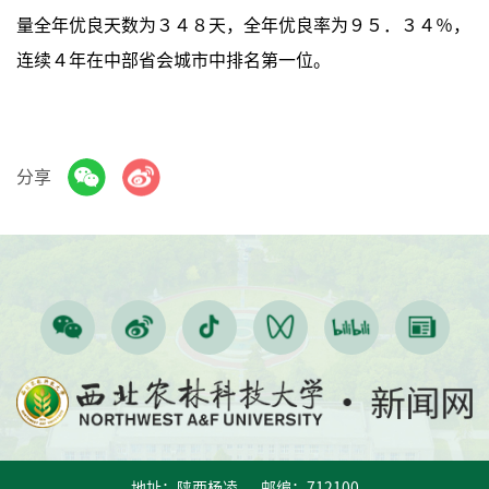
量全年优良天数为３４８天，全年优良率为９５．３４％，
连续４年在中部省会城市中排名第一位。
分享
地址：陕西杨凌 邮编：712100