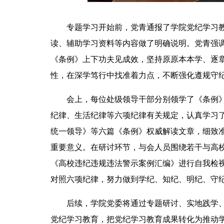
专题学习开始前，党青通报了学院党纪学习
读、辅助学习资料等内容做了明确说明。党青强
《条例》上下功夫见成效，坚持原原本本学、逐
性，在深学笃行中找准着力点，不断强化遵规守
会上，每位处级领导干部分别领学了《条例
纪律、生活纪律等六项纪律有关规定，认真学习了
统一领导》等六篇《条例》权威解读文章，细致
重要意义。在研讨环节，与会人员围绕若干与高
《高校违纪违规违法警示案例汇编》进行自我检
对照六项纪律，努力做到学纪、知纪、明纪、守
后续，学院党委将通过专题研讨、实地践学
党纪学习教育，把党纪学习教育成果转化为推动