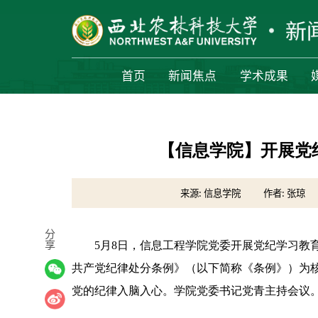
首页
新闻焦点
学术成果
【信息学院】开展党
来源: 信息学院
作者: 张琼
分
享
5月8日，信息工程学院党委开展党纪学习教
共产党纪律处分条例》（以下简称《条例》）为
党的纪律入脑入心。学院党委书记党青主持会议