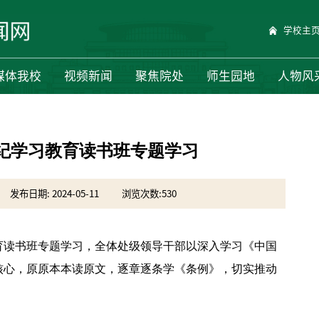
学校主
媒体我校
视频新闻
聚焦院处
师生园地
人物风
纪学习教育读书班专题学习
发布日期: 2024-05-11
浏览次数:
530
育读书班专题学习，全体处级领导干部以深入学习《中国
核心，原原本本读原文，逐章逐条学《条例》，切实推动
。