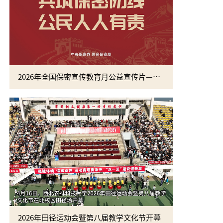
2026年全国保密宣传教育月公益宣传片—方寸之间
2026年田径运动会暨第八届教学文化节开幕