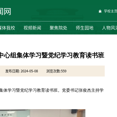
学校主
媒体我校
视频新闻
聚焦院处
师生园地
人物风
中心组集体学习暨党纪学习教育读书班
发布日期: 2024-05-08
浏览次数:
559
行集体学习暨党纪学习教育读书班。党委书记张俊杰主持学