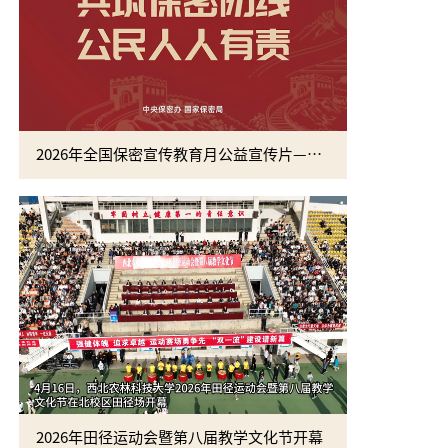
2026年全国保密宣传教育月公益宣传片—方寸之间
2026年田径运动会暨第八届教学文化节开幕