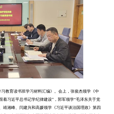
学习教育读书班学习材料汇编》。会上，张俊杰领学《中
跟着习近平总书记学纪律建设”，郭军领学“毛泽东关于党
、靖湘峰、闫建兴和高媛领学
《
习近平谈治国理政
》第四