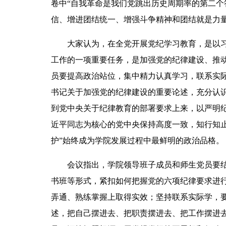
卷
中“自我革命是我们党跳出历史周期率的第二
信、增进团结统一、增强斗争精神和团结就是力量
大家认为，在全党开展党纪学习教育，是以
工作的一项重要任务，是加强党的纪律建设、推
员要提高政治站位，集中精力认真学习，联系实
书记关于加强党的纪律建设的重要论述，充分认
到党中央关于纪律教育的部署要求上来，以严明
近平同志为核心的党中央保持高度一致，知行知止
护”始终成为学院发展过程中最鲜明的政治品格。
会议指出，学院领导班子成员和师生党员要
书班等形式，紧扣如何把握党的六项纪律要求进
弄通、熟练掌握上取得实效；坚持联系实际学，
述，把自己摆进去、把职责摆进去、把工作摆进