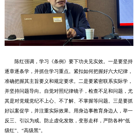
陈红强调，学习《条例》要下功夫见实效。一是要坚持
逐章逐条学，并抓住学习重点。紧扣如何把握好六大纪律，
准确把握其主旨要义和规定要求。二是要紧密联系实际学，
并坚持问题导向。自觉对照纪律镜子，检查不足和问题，尤
其是对党规党纪不上心、不了解、不掌握等问题。三是要抓
好以案促学，并注重实际效果。用身边事教育身边人，举一
反三、引以为戒。防止虚化发散，变形走样，严防各种“低
级红”、“高级黑”。