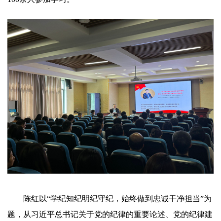
陈红以“学纪知纪明纪守纪，始终做到忠诚干净担当”为
题，从
习近平总书记关于党的纪律的重要论述
、党的纪律建