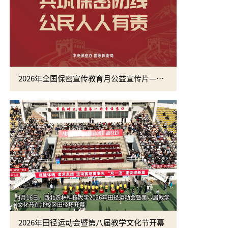
2026年全国保密宣传教育月公益宣传片—方寸之间
2026年田径运动会暨第八届教学文化节开幕