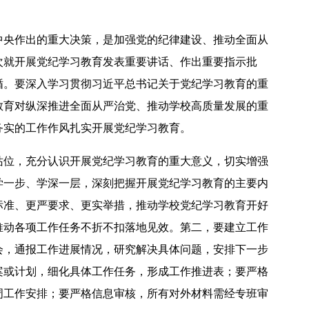
中央作出的重大决策，是加强党的纪律建设、推动全面从
次就开展党纪学习教育发表重要讲话、作出重要指示批
循。要深入学习贯彻习近平总书记关于党纪学习教育的重
教育对纵深推进全面从严治党、推动学校高质量发展的重
务实的工作作风扎实开展党纪学习教育。
站位，充分认识开展党纪学习教育的重大意义，切实增强
学一步、学深一层，深刻把握开展党纪学习教育的主要内
标准、更严要求、更实举措，推动学校党纪学习教育开好
推动各项工作任务不折不扣落地见效。第二，要建立工作
会，通报工作进展情况，研究解决具体问题，安排下一步
案或计划，细化具体工作任务，形成工作推进表；要严格
周工作安排；要严格信息审核，所有对外材料需经专班审