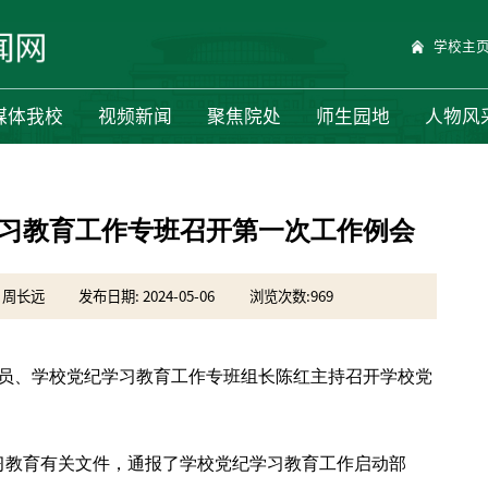
学校主
媒体我校
视频新闻
聚焦院处
师生园地
人物风
学习教育工作专班召开第一次工作例会
 周长远
发布日期: 2024-05-06
浏览次数:
969
专员、学校党纪学习教育工作专班组长陈红主持召开学校党
习教育有关文件，通报了学校党纪学习教育工作启动部