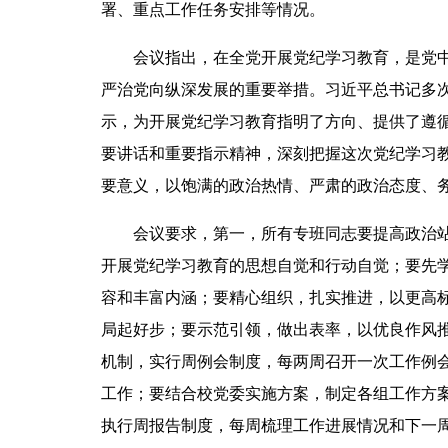
署、重点工作任务安排等情况。
会议指出，在全党开展党纪学习教育，是党
严治党向纵深发展的重要举措。习近平总书记多
示，为开展党纪学习教育指明了方向、提供了遵
要讲话和重要指示精神，深刻把握这次党纪学习
要意义，以饱满的政治热情、严肃的政治态度、
会议要求，第一，所有专班同志要提高政治
开展党纪学习教育的思想自觉和行动自觉；要先
容和丰富内涵；要精心组织，扎实推进，以更高
局起好步；要示范引领，做出表率，以优良作风
机制，实行周例会制度，每两周召开一次工作例
工作；要结合校党委实施方案，制定各组工作方
执行周报告制度，每周梳理工作进展情况和下一