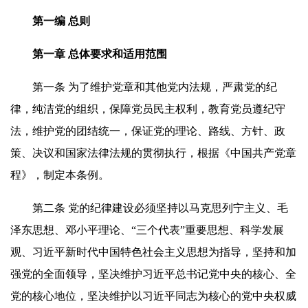
第一编 总则
第一章 总体要求和适用范围
第一条 为了维护党章和其他党内法规，严肃党的纪
律，纯洁党的组织，保障党员民主权利，教育党员遵纪守
法，维护党的团结统一，保证党的理论、路线、方针、政
策、决议和国家法律法规的贯彻执行，根据《中国共产党章
程》，制定本条例。
第二条 党的纪律建设必须坚持以马克思列宁主义、毛
泽东思想、邓小平理论、“三个代表”重要思想、科学发展
观、习近平新时代中国特色社会主义思想为指导，坚持和加
强党的全面领导，坚决维护习近平总书记党中央的核心、全
党的核心地位，坚决维护以习近平同志为核心的党中央权威