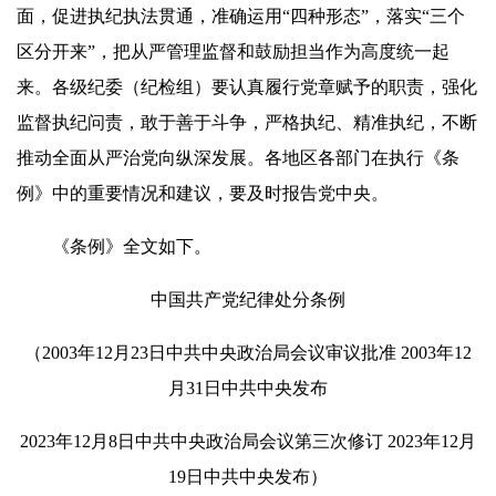
面，促进执纪执法贯通，准确运用“四种形态”，落实“三个
区分开来”，把从严管理监督和鼓励担当作为高度统一起
来。各级纪委（纪检组）要认真履行党章赋予的职责，强化
监督执纪问责，敢于善于斗争，严格执纪、精准执纪，不断
推动全面从严治党向纵深发展。各地区各部门在执行《条
例》中的重要情况和建议，要及时报告党中央。
《条例》全文如下。
中国共产党纪律处分条例
（2003年12月23日中共中央政治局会议审议批准 2003年12
月31日中共中央发布
2023年12月8日中共中央政治局会议第三次修订 2023年12月
19日中共中央发布）