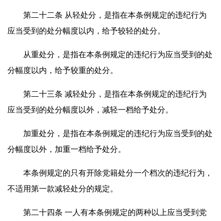
第二十二条 从轻处分，是指在本条例规定的违纪行为
应当受到的处分幅度以内，给予较轻的处分。
从重处分，是指在本条例规定的违纪行为应当受到的处
分幅度以内，给予较重的处分。
第二十三条 减轻处分，是指在本条例规定的违纪行为
应当受到的处分幅度以外，减轻一档给予处分。
加重处分，是指在本条例规定的违纪行为应当受到的处
分幅度以外，加重一档给予处分。
本条例规定的只有开除党籍处分一个档次的违纪行为，
不适用第一款减轻处分的规定。
第二十四条 一人有本条例规定的两种以上应当受到党