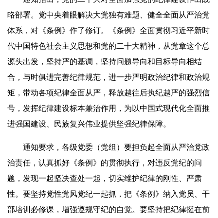
略部署。党中央着眼解决大党独有难题、健全全面从严治党
体系，对《条例》作了修订。《条例》全面贯彻习近平新时
代中国特色社会主义思想和党的二十大精神，从党章这个总
源头出发，坚持严的基调，坚持问题导向和目标导向相结
合，与时俱进完善纪律规范，进一步严明政治纪律和政治规
矩，带动各项纪律全面从严，释放越往后执纪越严的强烈信
号，发挥纪律建设标本兼治作用，为以中国式现代化全面推
进强国建设、民族复兴伟业提供坚强纪律保障。
通知要求，各级党委（党组）要担负起全面从严治党政
治责任，认真抓好《条例》的贯彻执行，对违反党纪的问
题，发现一起坚决查处一起，切实维护纪律的刚性、严肃
性。要坚持党性党风党纪一起抓，把《条例》纳入党员、干
部培训必修课，增强遵规守纪的自觉。要坚持把纪律挺在前