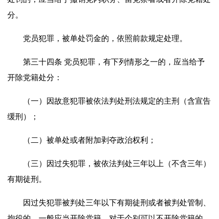
分。
党员犯罪，被单处罚金的，依照前款规定处理。
第三十四条 党员犯罪，有下列情形之一的，应当给予
开除党籍处分：
（一）因故意犯罪被依法判处刑法规定的主刑（含宣告
缓刑）；
（二）被单处或者附加剥夺政治权利；
（三）因过失犯罪，被依法判处三年以上（不含三年）
有期徒刑。
因过失犯罪被判处三年以下有期徒刑或者被判处管制、
拘役的，一般应当开除党籍。对于个别可以不开除党籍的，