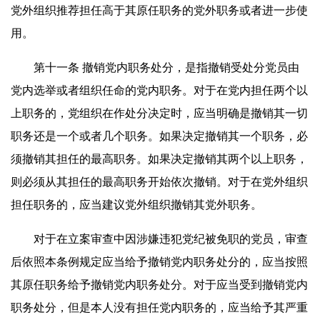
党外组织推荐担任高于其原任职务的党外职务或者进一步使
用。
第十一条 撤销党内职务处分，是指撤销受处分党员由
党内选举或者组织任命的党内职务。对于在党内担任两个以
上职务的，党组织在作处分决定时，应当明确是撤销其一切
职务还是一个或者几个职务。如果决定撤销其一个职务，必
须撤销其担任的最高职务。如果决定撤销其两个以上职务，
则必须从其担任的最高职务开始依次撤销。对于在党外组织
担任职务的，应当建议党外组织撤销其党外职务。
对于在立案审查中因涉嫌违犯党纪被免职的党员，审查
后依照本条例规定应当给予撤销党内职务处分的，应当按照
其原任职务给予撤销党内职务处分。对于应当受到撤销党内
职务处分，但是本人没有担任党内职务的，应当给予其严重