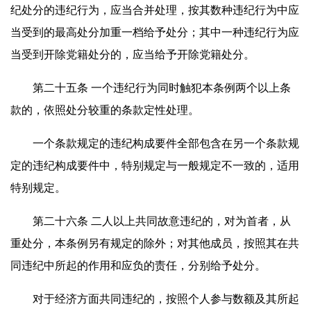
纪处分的违纪行为，应当合并处理，按其数种违纪行为中应
当受到的最高处分加重一档给予处分；其中一种违纪行为应
当受到开除党籍处分的，应当给予开除党籍处分。
第二十五条 一个违纪行为同时触犯本条例两个以上条
款的，依照处分较重的条款定性处理。
一个条款规定的违纪构成要件全部包含在另一个条款规
定的违纪构成要件中，特别规定与一般规定不一致的，适用
特别规定。
第二十六条 二人以上共同故意违纪的，对为首者，从
重处分，本条例另有规定的除外；对其他成员，按照其在共
同违纪中所起的作用和应负的责任，分别给予处分。
对于经济方面共同违纪的，按照个人参与数额及其所起