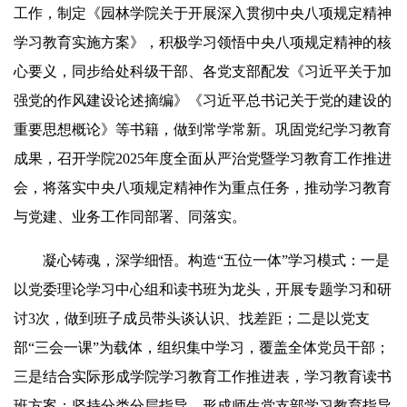
工作，制定《园林学院关于开展深入贯彻中央八项规定精神
学习教育实施方案》，积极学习领悟中央八项规定精神的核
心要义，同步给处科级干部、各党支部配发《习近平关于加
强党的作风建设论述摘编》《习近平总书记关于党的建设的
重要思想概论》等书籍，做到常学常新。巩固党纪学习教育
成果，召开学院2025年度全面从严治党暨学习教育工作推进
会，将落实中央八项规定精神作为重点任务，推动学习教育
与党建、业务工作同部署、同落实。
凝心铸魂，深学细悟。构造“五位一体”学习模式：一是
以党委理论学习中心组和读书班为龙头，开展专题学习和研
讨3次，做到班子成员带头谈认识、找差距；二是以党支
部“三会一课”为载体，组织集中学习，覆盖全体党员干部；
三是结合实际形成学院学习教育工作推进表，学习教育读书
班方案；坚持分类分层指导，形成师生党支部学习教育指导