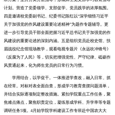
计划。营造了党委领学、支部促学、党员践学的浓厚氛围。
四是邀请校党委副书记、纪委书记陈红以“深学细悟习近平
关于加强党的作风建设重要论述精神”为题作专题辅导。更
进一步引导党员干部全面把握习近平总书记关于加强党的作
风建设的重要论述的深刻内涵。五是组织党员赴校史馆、扶
眉战役纪念馆现场教学，观看电视专题片《永远吹冲锋号》
《反腐为了人民》等，切实把增强党性、严守纪律、砥砺作
风贯通起来，化为师生党员的日常行为习惯。
学用结合，以学促干。一体推进学查改，融入日常、抓
在经常。对标对表全面自查，形成学习教育查摆问题清单，
并结合实际逐项制定整改措施。紧扣学院重点工作任务，聚
焦难点痛点，聚焦职责定位，凝练形成学科、升学率等专题
调研任务5项。4月始学院学科建设工作专班赴中国农大大