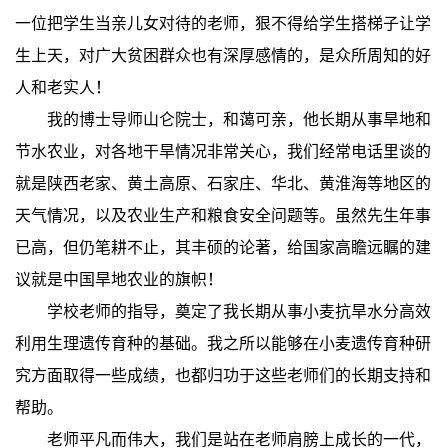
一位把学生当亲儿女对待的老师，狠不得给学生搭梯子让学
生上天，对广大贫困群众也有深厚感情的，是众所周知的好
人和老实人！
我的博士导师山仑院士，和蔼可亲，他长期从事旱地和
节水农业，对各地干旱情况非常关心，我们经常电话里谈的
就是陕西老家、黄土高原、石家庄、华北、黄淮海等地区的
天气情况，以及农业生产和粮食安全问题等。虽然先生年事
已高，但仍笔耕不止，其丰硕的论著，给国家高瞻远瞩的建
议就是中国旱地农业的旗帜！
学校老师的指导，奠定了我长期从事小麦抗旱水分高效
利用生理遗传育种的基础。我之所以能够在小麦遗传育种研
究方面取得一些成绩，也都归功于这些老师们的长期支持和
帮助。
老师平凡而伟大，我们是站在老师肩膀上成长的一代，