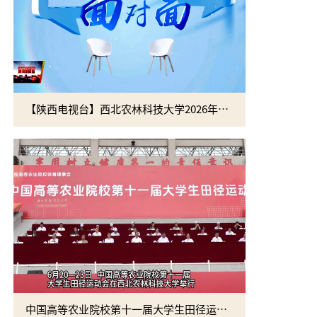
【陕西电视台】西北农林科技大学2026年招生新政全梳理
吴普特赴火
中国高等农业院校第十一届大学生田径运动会在我校举行