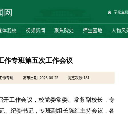
学校主
媒体我校
视频新闻
聚焦院处
师生园地
人物风
工作专班第五次工作会议
育工作专班
发布日期: 2026-06-25
浏览次数:
181
班召开工作会议，校党委常委、常务副校长，专
记、纪委书记，专班副组长陈红主持会议，各