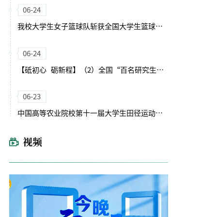
06-24
我校大学生女子篮球队斩获全国大学生篮球二级联赛西北赛区亚军
06-24
【砥初心 砺新程】（2）全国“百名研究生党员标兵”许兴时：把论文写进泥土里
06-23
中国高等农业院校第十一届大学生田径运动会在我校闭幕
视频