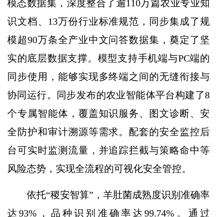
模态数据集，深度整合了逾110万篇农业专业知
识文档、13万份行业标准规范，同步集成了规
模超90万条全产业中文问答数据集，奠定了坚
实的底层数据支撑。模型支持手机端与PC端的
同步使用，能够实现多终端之间的无缝衔接与
协同运行。同步发布的农业智能体平台构建了8
个专属智能体，覆盖知识服务、图文诊断、安
全防护和审计溯源等需求。配套的安全监控后
台可实时监测流量，并追踪拦截与策略命中等
风险态势，实现全流程的可视化安全管控。
依托“稷安智算”，羊肚菌成熟度识别准确率
达93%，品种识别准确率达99.74%。通过