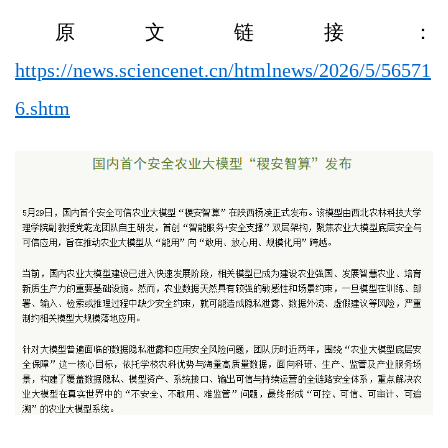
原文链接：
https://news.sciencenet.cn/htmlnews/2026/5/56571
6.shtm