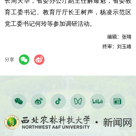
长周天华，省委办公厅副主任解耀魁，省委教
育工委书记、教育厅厅长王树声，杨凌示范区
党工委书记何玲等参加调研活动。
编辑：张晴
终审：刘玉峰
分享