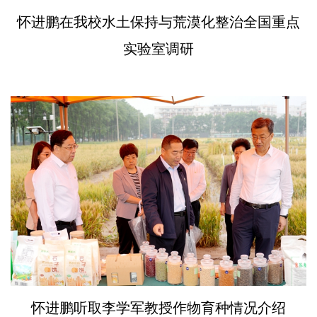
怀进鹏在我校水土保持与荒漠化整治全国重点
实验室调研
怀进鹏听取李学军教授作物育种情况介绍