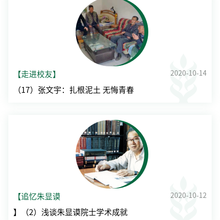
2020-10-14
【走进校友】
（17）张文宇：扎根泥土 无悔青春
2020-10-12
【追忆朱显谟
】（2）浅谈朱显谟院士学术成就