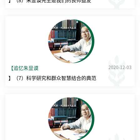
】（8）朱显谟先生是我们的良师益友
2020-12-03
【追忆朱显谟
】（7）科学研究和群众智慧结合的典范