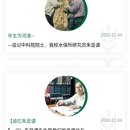
2020-12-04
毕生为河清—
—追记中科院院士、我校水保所研究员朱显谟
2020-12-04
【追忆朱显谟