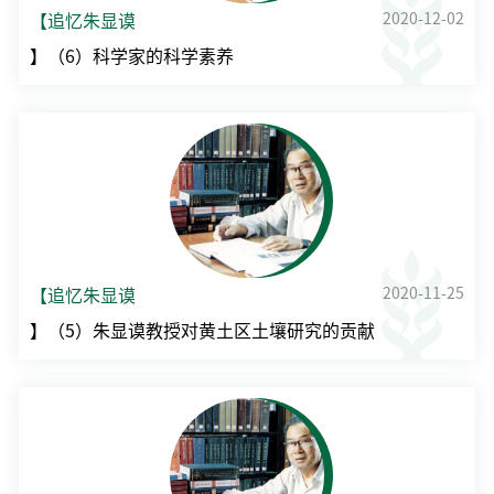
2020-12-02
【追忆朱显谟
】（6）科学家的科学素养
2020-11-25
【追忆朱显谟
】（5）朱显谟教授对黄土区土壤研究的贡献