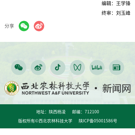
编辑：王学锋
终审：刘玉峰
分享
地址：陕西杨凌 邮编：712100
版权所有©西北农林科技大学 陕ICP备05001586号