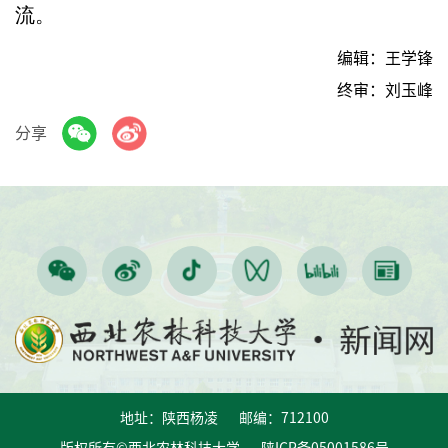
流。
编辑：王学锋
终审：刘玉峰
分享
地址：陕西杨凌 邮编：712100
版权所有©西北农林科技大学 陕ICP备05001586号