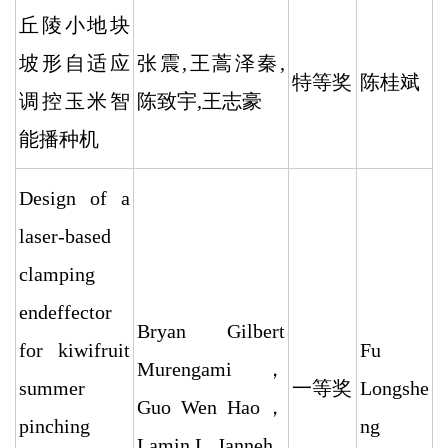
丘陵小地块
坡形自适应
张震,王蒿泽秦,
特等奖
陈桂斌
调控玉米智
陈致宇,王志豪
能播种机
Design of a
laser-based
clamping
endeffector
Bryan Gilbert
for kiwifruit
Fu
Murengami，
summer
一等奖
Longshe
Guo Wen Hao，
pinching
ng
Lamin L. Janneh