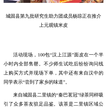
城固县第九批研究生助力团成员杨琼正在推介
上元观镇米皮
活动现场，100包
“汉上江源”
面皮在一个半
小时内全部售罄。不少师生试吃后纷纷询问线
上购买方式并现场下单，其中还有来自汉中的
同学表示“尝到了家乡的味道”。
来自城固县二里镇的“秦巴茗冠”绿茶同样吸
引了众多茶友驻足品鉴。该茶是二里镇区域公