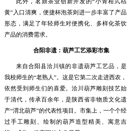
此外，茗鼎茶业创新开发的“小青柑式桔
黄”入口清爽，便捷杯泡茶则进一步丰富了产品
形态，满足了年轻师生对便携化、多样化茶饮
产品的消费需求。
合阳非遗：葫芦工艺添彩市集
来自合阳县洽川镇的非遗葫芦工艺品，是
我校师生的“老熟人”。这是它第二次走进西农，
依然受到师生们的喜爱。洽川葫芦雕刻技艺始
于清代，传承百余年，是陕西省非物质文化遗
产“渭北葫芦”的代表性项目。市集上，一个个经
过手工雕刻、绘制的葫芦造型精美、寓意吉