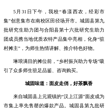
5月31日下午，我校“春漾西农，经彩市
集”创意集市在南校区田径场开市。城固县第九
批研究生助力团与合阳县第十六批研究生助力
团成员携当地优质农特产品集中亮相，化身“驻
村摊主”，为师生热情讲解、推介特色好物。
琳琅满目的摊位前，“乡村振兴助力专场”吸
引了众多师生驻足品鉴、咨询购买。
城固味道：面皮走俏，好茶飘香
来自城固县上元观镇的“汉上江源”面皮成为
市集上率先售罄的爆款产品。城固县第九批研