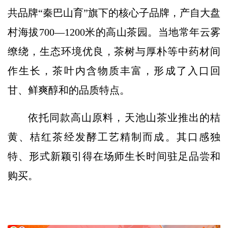
共品牌“秦巴山育”旗下的核心子品牌，产自大盘
村海拔700—1200米的高山茶园。当地常年云雾
缭绕，生态环境优良，茶树与厚朴等中药材间
作生长，茶叶内含物质丰富，形成了入口回
甘、鲜爽醇和的品质特点。
依托同款高山原料，天池山茶业推出的桔
黄、桔红茶经发酵工艺精制而成。其口感独
特、形式新颖引得在场师生长时间驻足品尝和
购买。