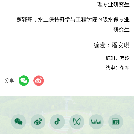
理专业研究生
楚翱翔，水土保持科学与工程学院24级水保专业
研究生
编发：潘安琪
编辑：万玲
终审：靳军
分享