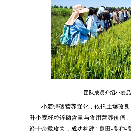
团队成员介绍小麦品
小麦锌硒营养强化，依托土壤改良
升小麦籽粒锌硒含量与食用营养价值。王
经十余载攻关，成功构建 “良田-良种