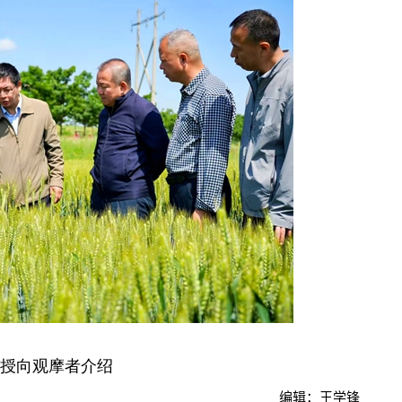
授向观摩者介绍
编辑：王学锋