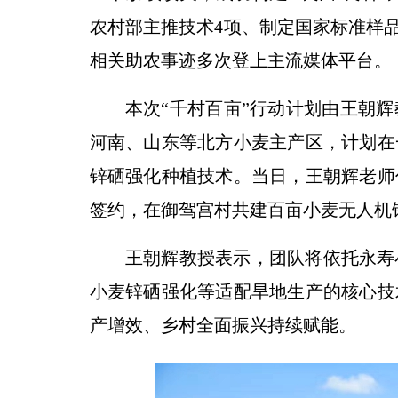
农村部主推技术4项、制定国家标准样品
相关助农事迹多次登上主流媒体平台。
本次“千村百亩”行动计划由王朝
河南、山东等北方小麦主产区，计划在
锌硒强化种植技术。当日，王朝辉老师
签约，在御驾宫村共建百亩小麦无人机
王朝辉教授表示，团队将依托永寿
小麦锌硒强化等适配旱地生产的核心技
产增效、乡村全面振兴持续赋能。