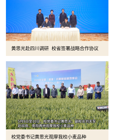
黄思光赴四川调研 校省签署战略合作协议
校党委书记
校党委书记黄思光观摩我校小麦品种