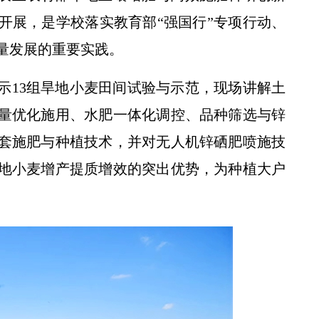
开展，是学校落实教育部“强国行”专项行动、
量发展的重要实践。
示13组旱地小麦田间试验与示范，现场讲解土
量优化施用、水肥一体化调控、品种筛选与锌
套施肥与种植技术，并对无人机锌硒肥喷施技
地小麦增产提质增效的突出优势，为种植大户
。