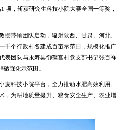
1 项，斩获研究生科技小院大赛全国一等奖，
辉教授带领团队启动，辐射陕西、甘肃、河北、
一千个行政村各建成百亩示范田，规模化推广
代表团队与永寿县御驾宫村党支部书记张百祥
锌硒强化示范田。
小麦科技小院平台，全力推动水肥高效利用、
术，为耕地质量提升、粮食安全生产、农业增