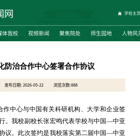
学校主
媒体我校
视频新闻
聚焦院处
师生园地
人物风
化防治合作中心签署合作协议
发布日期: 2026-05-22
浏览次数:
888
治合作中心与中国有关科研机构、大学和企业签
行。我校副校长张宏鸣代表学校与中国—中亚
协议。此次签约是我校落实第二届中国—中亚