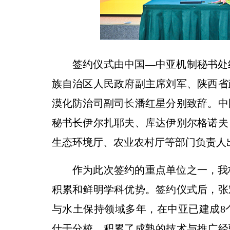
签约仪式由中国—中亚机制秘书处
族自治区人民政府副主席刘军、陕西省
漠化防治司副司长潘红星分别致辞。中
秘书长伊尔扎耶夫、库达伊别尔格诺夫
生态环境厅、农业农村厅等部门负责人
作为此次签约的重点单位之一，我
积累和鲜明学科优势。签约仪式后，张
与水土保持领域多年，在中亚已建成8
什干分校，积累了成熟的技术与推广经