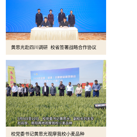
黄思光赴四川调研 校省签署战略合作协议
校党委书记
校党委书记黄思光观摩我校小麦品种