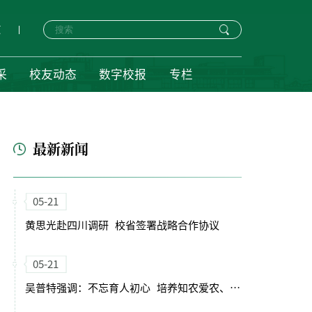
页
采
校友动态
数字校报
专栏
最新新闻
05-21
黄思光赴四川调研 校省签署战略合作协议
05-21
吴普特强调：不忘育人初心 培养知农爱农、强农兴农的时代新人