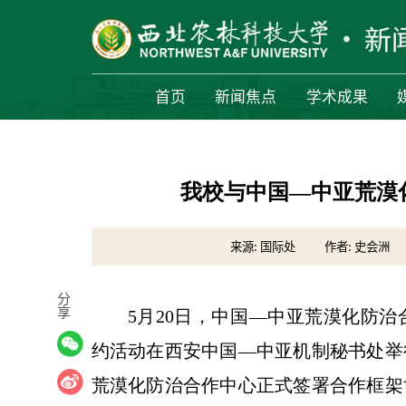
首页
新闻焦点
学术成果
我校与中国—中亚荒漠
来源: 国际处
作者: 史会洲
分
享
5月20日，中国—中亚荒漠化防
约活动在西安中国—中亚机制秘书处举
荒漠化防治合作中心正式签署合作框架