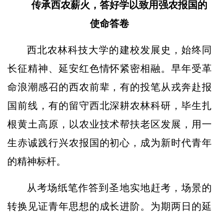
传承西农薪火，答好学以致用强农报国的
使命答卷
西北农林科技大学的建校发展史，始终同
长征精神、延安红色情怀紧密相融。早年受革
命浪潮感召的西农前辈，有的投笔从戎奔赴报
国前线，有的留守西北深耕农林科研，毕生扎
根黄土高原，以农业技术帮扶老区发展，用一
生赤诚践行兴农报国的初心，成为新时代青年
的精神标杆。
从考场纸笔作答到圣地实地赶考，场景的
转换见证青年思想的成长进阶。为期两日的延