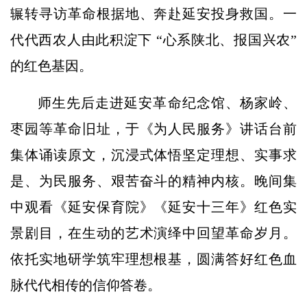
辗转寻访革命根据地、奔赴延安投身救国。一
代代西农人由此积淀下 “心系陕北、报国兴农”
的红色基因。
师生先后走进延安革命纪念馆、杨家岭、
枣园等革命旧址，于《为人民服务》讲话台前
集体诵读原文，沉浸式体悟坚定理想、实事求
是、为民服务、艰苦奋斗的精神内核。晚间集
中观看《延安保育院》《延安十三年》红色实
景剧目，在生动的艺术演绎中回望革命岁月。
依托实地研学筑牢理想根基，圆满答好红色血
脉代代相传的信仰答卷。