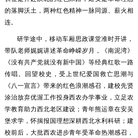
的落脚沃土，两种红色精神一脉同源、薪火相
连。
研学途中，移动车厢思政课堂准时开讲，
带队老师娓娓讲述革命峥嵘岁月，《南泥湾》
《没有共产党就没有新中国》等经典红歌一路
传唱。回望校史，受上世纪爱国救亡思潮与
《八一宣言》带来的红色浪潮感召，建校先贤
涂治放弃优渥工作投身西农办学事业，立足农
学教育助力西北老区建设；青年熊运章在安吴
堡求学，怀揣报国理想深耕西北水利科研；建
校前后，大批西农进步青年受革命热潮感召，