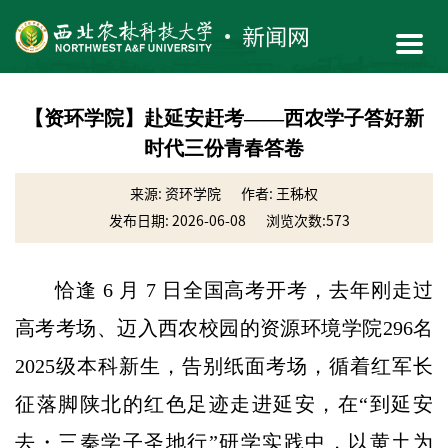
【资环学院】赴延安赶考——西农学子答好新
时代三份青春答卷
来源: 资环学院
作者: 王秭权
发布日期: 2026-06-08
浏览次数:
573
恰逢 6 月 7 日全国高考开考，去年刚走过
高考考场、迈入西农校园的资源环境学院296名
2025级本科新生，告别纸面考场，循着红军长
征落脚陕北的红色足迹走进延安，在“到延安
去・三秦学子圣地行”研学实践中，以黄土为