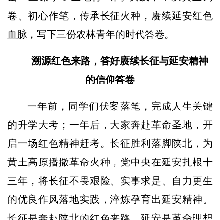
卷、初心作笔，传承长征火种，赓续延安红色
血脉，写下三份农林青年的时代答卷。
溯源红色来路，答好赓续长征与延安精神
的信仰答卷
一年前，同学们伏案落笔，完成人生关键
的升学大考；一年后，大家奔赴革命圣地，开
启一场红色精神赶考。长征胜利落脚陕北，为
黄土高原播撒革命火种，党中央在延安扎根十
三年，将长征不畏艰险、实事求是、自力更生
的优良作风落地实践，淬炼孕育出延安精神。
长征是奔赴陕北的红色来路，延安是革命理想