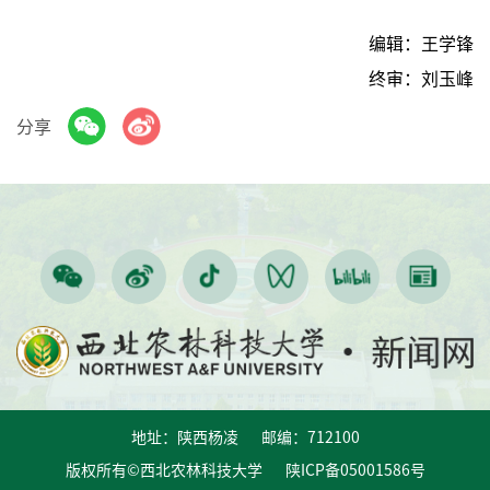
编辑：王学锋
终审：刘玉峰
分享
地址：陕西杨凌 邮编：712100
版权所有©西北农林科技大学 陕ICP备05001586号