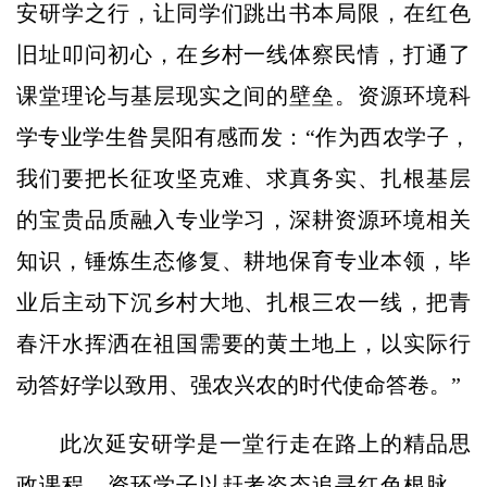
安研学之行，让同学们跳出书本局限，在红色
旧址叩问初心，在乡村一线体察民情，打通了
课堂理论与基层现实之间的壁垒。资源环境科
学专业学生昝昊阳有感而发：“作为西农学子，
我们要把长征攻坚克难、求真务实、扎根基层
的宝贵品质融入专业学习，深耕资源环境相关
知识，锤炼生态修复、耕地保育专业本领，毕
业后主动下沉乡村大地、扎根三农一线，把青
春汗水挥洒在祖国需要的黄土地上，以实际行
动答好学以致用、强农兴农的时代使命答卷。”
此次延安研学是一堂行走在路上的精品思
政课程。资环学子以赶考姿态追寻红色根脉、