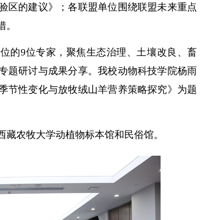
验区的建议》；各联盟单位围绕联盟未来重点
措。
位的9位专家，聚焦生态治理、土壤改良、畜
专题研讨与成果分享。我校动物科技学院杨雨
校党委书记黄思光观摩我校小麦品种
季节性变化与放牧绒山羊营养策略探究》为题
西藏农牧大学动植物标本馆和民俗馆。
西农为奶山羊“高精度画像””新模式”有望惠及国际奶山羊养殖