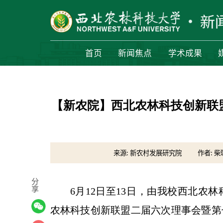
首页
新闻焦点
学术成果
【新农院】西北农林科技创新联
来源: 新农村发展研究院
作者: 柴
分
享
6月12日至13日，由我校西北农
农林科技创新联盟二届六次理事会暨第