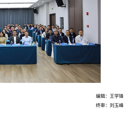
编辑：王学锋
终审：刘玉峰