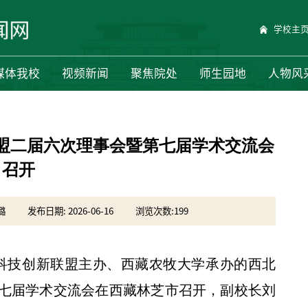
学校主
媒体我校
视频新闻
聚焦院处
师生园地
人物风
盟二届六次理事会暨第七届学术交流会
召开
璐
发布日期: 2026-06-16
浏览次数:
199
林科技创新联盟主办、西藏农牧大学承办的西北
七届学术交流会在西藏林芝市召开，副校长刘