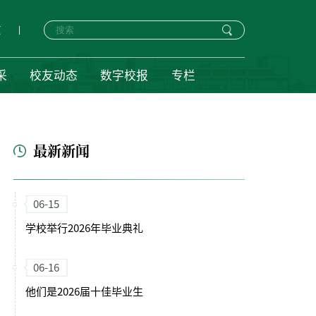
页
采
校友动态
数字校报
专栏
最新新闻
06-15
学校举行2026年毕业典礼
06-16
他们是2026届十佳毕业生