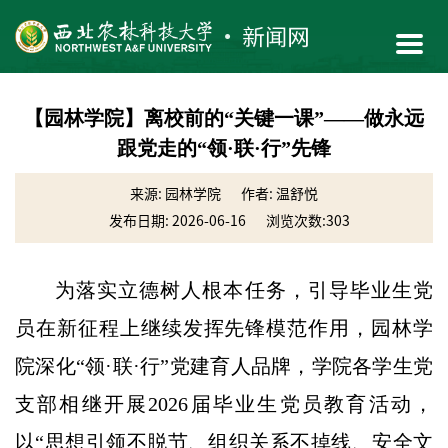
【园林学院】离校前的“关键一课”——做永远
跟党走的“领·联·行”先锋
来源: 园林学院
作者: 温舒悦
发布日期: 2026-06-16
浏览次数:
303
为落实立德树人根本任务，引导毕业生党
员在新征程上继续发挥先锋模范作用，园林学
院深化“领·联·行”党建育人品牌，学院各学生党
支部相继开展2026届毕业生党员教育活动，
以“思想引领不脱节、组织关系不掉线、安全文