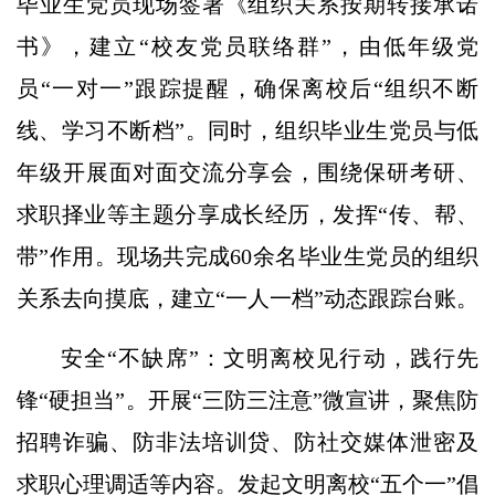
毕业生党员现场签署《组织关系按期转接承诺
书》，建立“校友党员联络群”，由低年级党
员“一对一”跟踪提醒，确保离校后“组织不断
线、学习不断档”。同时，组织毕业生党员与低
年级开展面对面交流分享会，围绕保研考研、
求职择业等主题分享成长经历，发挥“传、帮、
带”作用。现场共完成60余名毕业生党员的组织
关系去向摸底，建立“一人一档”动态跟踪台账。
安全“不缺席”：文明离校见行动，践行先
锋“硬担当”。开展“三防三注意”微宣讲，聚焦防
招聘诈骗、防非法培训贷、防社交媒体泄密及
求职心理调适等内容。发起文明离校“五个一”倡