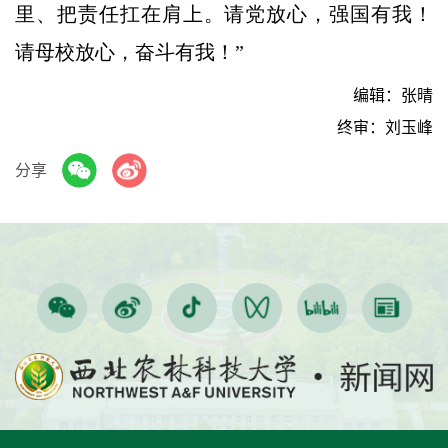
里、把责任扛在肩上。请党放心，强国有我！
请母校放心，奋斗有我！”
编辑：张晴
终审：刘玉峰
分享