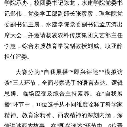
学院承办，校团委书记陈龙，水建学院党委书
记郑伟，党委学工部副部长张彦彦，理学院党
委副书记王晨，水建学院党委副书记孟庆涛出
席大会，并邀请杨凌农科传媒集团文艺部主任
李慧，综合素质教育学院副教授刘威、耿亚静
担任评委。
大赛分为“自我展播”“即兴评述”“模拟访
谈”三大环节，全面考察选手的语言表达、逻辑
思辨、临场应变及综合主持素养。在“自我展
播”环节中，10位选手从不同维度诠释了科学家
精神、教育家精神、西农精神的深刻内涵，深
情讲述西农故事。在“即兴评述”环节中，6位晋