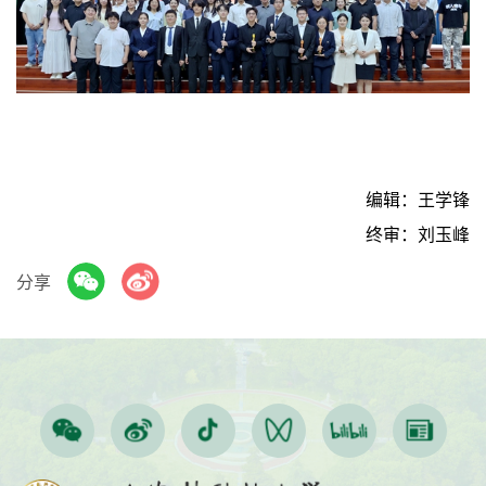
编辑：王学锋
终审：刘玉峰
分享