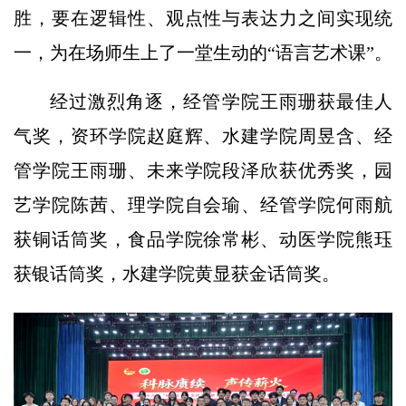
胜，要在逻辑性、观点性与表达力之间实现统
一，为在场师生上了一堂生动的“语言艺术课”。
经过激烈角逐，经管学院王雨珊获最佳人
气奖，资环学院赵庭辉、水建学院周昱含、经
管学院王雨珊、未来学院段泽欣获优秀奖，园
艺学院陈茜、理学院自会瑜、经管学院何雨航
获铜话筒奖，食品学院徐常彬、动医学院熊珏
获银话筒奖，水建学院黄显获金话筒奖。