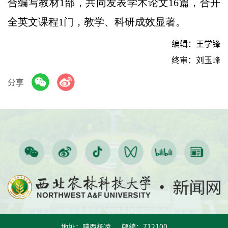
合编写教材1部，共同发表学术论文16篇，合开
全英文课程1门，教学、科研成效显著。
编辑：王学锋
终审：刘玉峰
分享
地址：陕西杨凌 邮编：712100