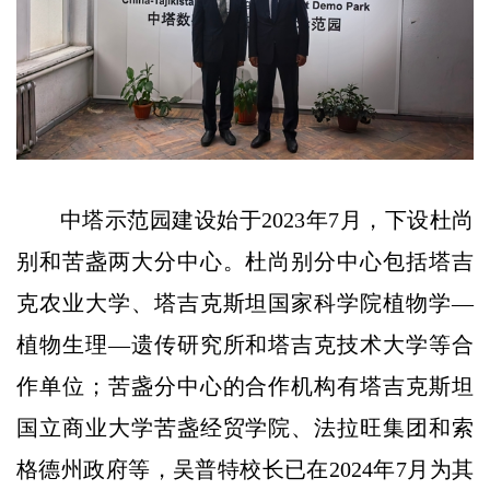
中塔示范园建设始于2023年7月，下设杜尚
别和苦盏两大分中心。杜尚别分中心包括塔吉
克农业大学、塔吉克斯坦国家科学院植物学—
植物生理—遗传研究所和塔吉克技术大学等合
作单位；苦盏分中心的合作机构有塔吉克斯坦
国立商业大学苦盏经贸学院、法拉旺集团和索
格德州政府等，吴普特校长已在2024年7月为其